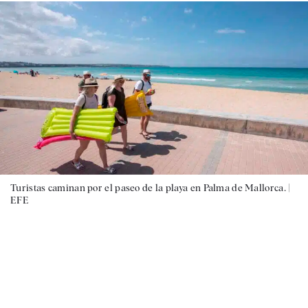
Turistas caminan por el paseo de la playa en Palma de Mallorca. |
EFE