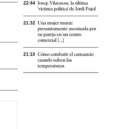
Josep Vilarasau, la última
22:44
'víctima política' de Jordi Pujol
Una mujer muere
21:32
presuntamente asesinada por
su pareja en un centro
comercial [...]
Cómo combatir el cansancio​
21:10
cuando suben las
temperaturas