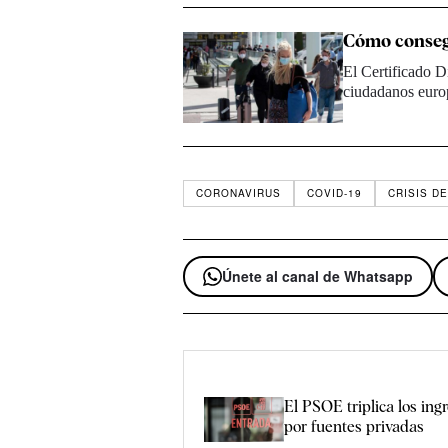
Cómo consegu
El Certificado D
ciudadanos euro
CORONAVIRUS
COVID-19
CRISIS D
Únete al canal de Whatsapp
El PSOE triplica los ing
por fuentes privadas