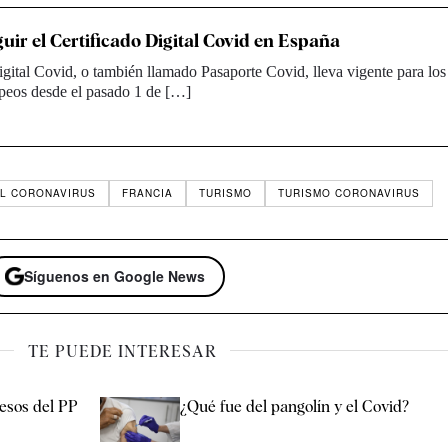
ir el Certificado Digital Covid en España
igital Covid, o también llamado Pasaporte Covid, lleva vigente para los
peos desde el pasado 1 de […]
EL CORONAVIRUS
FRANCIA
TURISMO
TURISMO CORONAVIRUS
Síguenos en Google News
TE PUEDE INTERESAR
resos del PP
¿Qué fue del pangolín y el Covid?