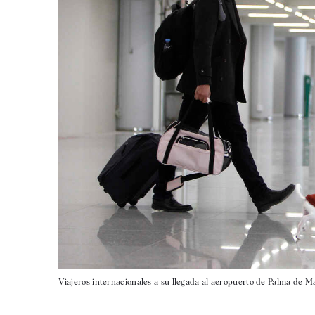
Viajeros internacionales a su llegada al aeropuerto de Palma de Mal