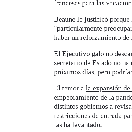
franceses para las vacacion
Beaune lo justificó porque 
"particularmente preocupan
haber un reforzamiento de 
El Ejecutivo galo no descar
secretario de Estado no ha 
próximos días, pero podría
El temor a
la expansión de 
empeoramiento de la pandem
distintos gobiernos a revisa
restricciones de entrada pa
las ha levantado.