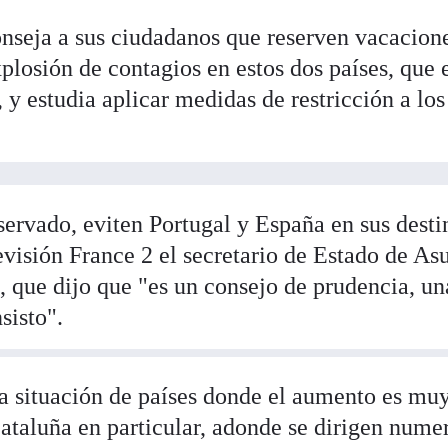
nseja a sus ciudadanos que reserven vacacion
plosión de contagios en estos dos países, que 
, y estudia aplicar medidas de restricción a los
servado, eviten Portugal y España en sus desti
levisión France 2 el secretario de Estado de As
que dijo que "es un consejo de prudencia, un
sisto".
a situación de países donde el aumento es mu
Cataluña en particular, adonde se dirigen nume