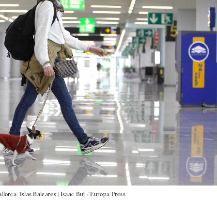
lorca, Islas Baleares |
Isaac Buj / Europa Press