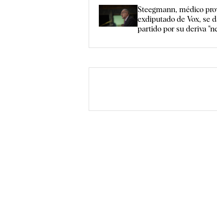
Steegmann, médico pro
exdiputado de Vox, se d
partido por su deriva "n