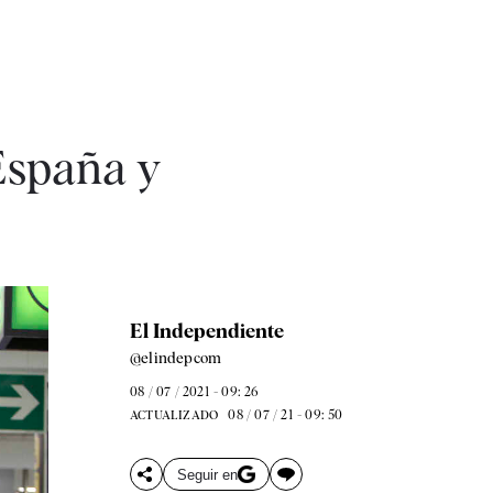
 España y
El Independiente
@elindepcom
08 / 07 / 2021 - 09: 26
08 / 07 / 21 - 09: 50
ACTUALIZADO
Seguir en