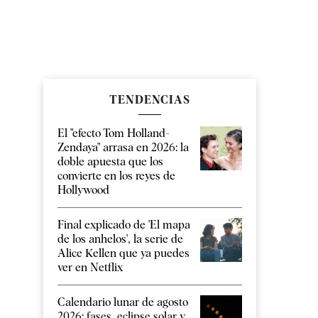
TENDENCIAS
El "efecto Tom Holland-
Zendaya" arrasa en 2026: la
doble apuesta que los
convierte en los reyes de
Hollywood
Final explicado de 'El mapa
de los anhelos', la serie de
Alice Kellen que ya puedes
ver en Netflix
Calendario lunar de agosto
2026: fases, eclipse solar y