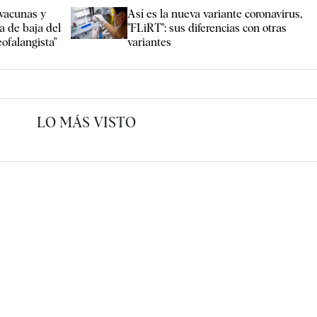
vacunas y
Así es la nueva variante coronavirus,
a de baja del
"FLiRT": sus diferencias con otras
eofalangista"
variantes
LO MÁS VISTO