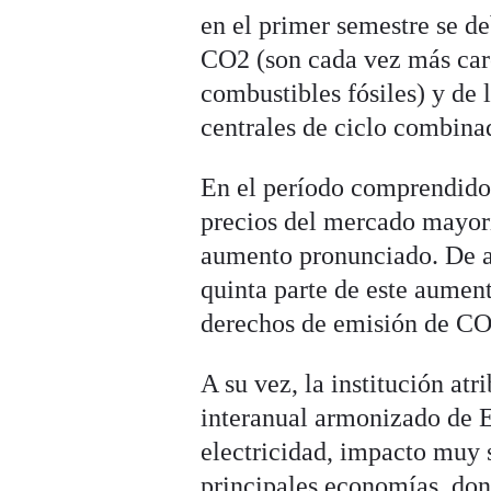
en el primer semestre se d
CO2 (son cada vez más caro
combustibles fósiles) y de 
centrales de ciclo combina
En el período comprendido 
precios del mercado mayori
aumento pronunciado. De ac
quinta parte de este aument
derechos de emisión de CO
A su vez, la institución at
interanual armonizado de E
electricidad, impacto muy s
principales economías, don