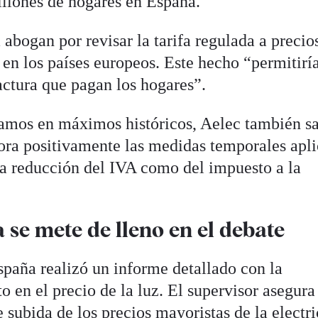
illones de hogares en España.
 abogan por revisar la tarifa regulada a precio
 en los países europeos. Este hecho “permitirí
factura que pagan los hogares”.
amos en máximos históricos, Aelec también sa
ora positivamente las medidas temporales apl
 la reducción del IVA como del impuesto a la
se mete de lleno en el debate
spaña realizó un informe detallado con la
 en el precio de la luz. El supervisor asegura
e subida de los precios mayoristas de la electr