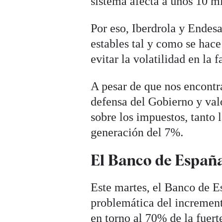
sistema afecta a unos 10 m
Por eso, Iberdrola y Endesa
estables tal y como se hace
evitar la volatilidad en la 
A pesar de que nos encontr
defensa del Gobierno y val
sobre los impuestos, tanto
generación del 7%.
El Banco de España 
Este martes, el Banco de E
problemática del incremento
en torno al 70% de la fuert