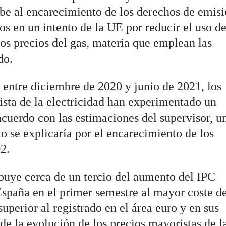
ebe al encarecimiento de los derechos de emis
s en un intento de la UE por reducir el uso de
los precios del gas, materia que emplean las
do.
entre diciembre de 2020 y junio de 2021, los
sta de la electricidad han experimentado un
uerdo con las estimaciones del supervisor, u
o se explicaría por el encarecimiento de los
2.
ribuye cerca de un tercio del aumento del IPC
spaña en el primer semestre al mayor coste de
uperior al registrado en el área euro y en sus
de la evolución de los precios mayoristas de l