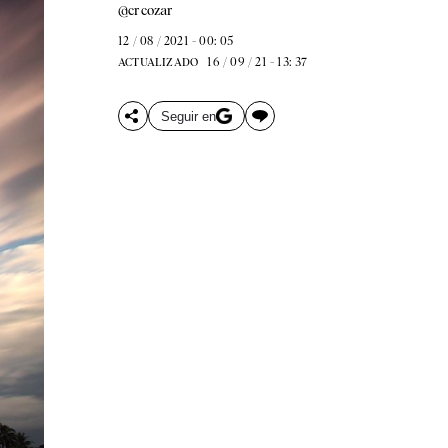
@crcozar
12 / 08 / 2021 - 00: 05
16 / 09 / 21 - 13: 37
ACTUALIZADO
Seguir en