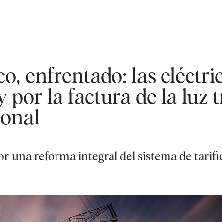
co, enfrentado: las eléctri
por la factura de la luz t
ronal
or una reforma integral del sistema de tarifi