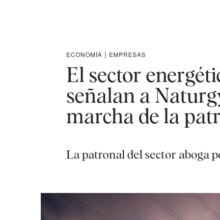
ECONOMÍA
|
EMPRESAS
El sector energéti
señalan a Naturgy 
marcha de la pat
La patronal del sector aboga p