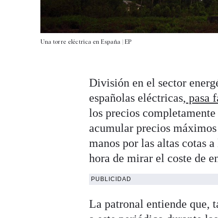
Una torre eléctrica en España |
EP
División en el sector energ
españolas eléctricas,
pasa f
los precios completamente 
acumular precios máximos j
manos por las altas cotas 
hora de mirar el coste de e
PUBLICIDAD
La patronal entiende que, t