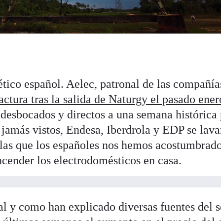
ético español. Aelec, patronal de las compañía
actura tras la salida de Naturgy el pasado ener
desbocados y directos a una semana histórica
amás vistos, Endesa, Iberdrola y EDP se lava
a las que los españoles nos hemos acostumbrado
ncender los electrodomésticos en casa.
al y como han explicado diversas fuentes del s