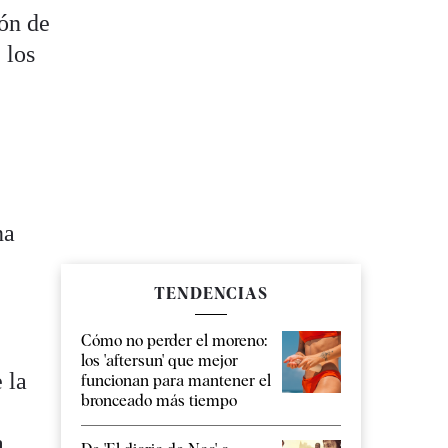
ión de
 los
na
TENDENCIAS
Cómo no perder el moreno:
los 'aftersun' que mejor
 la
funcionan para mantener el
bronceado más tiempo
a