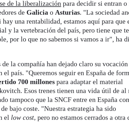
se de la liberalización
para decidir si entran o
redores de
Galicia
o
Asturias
. "La sociedad a
 hay una rentabilidad, estamos aquí para que 
al y la vertebración del país, pero tiene que t
le, por lo que no sabemos si vamos a ir", ha d
os de la compañía han dejado claro su vocación
n el país. "Queremos seguir en España de for
rtido 700 millones
para adaptar el material
ovitch. Esos trenes tienen una vida útil de a
rtado tampoco que la SNCF entre en España co
de bajo coste. "Nuestra estrategia ha sido
n el
low cost,
pero no estamos cerrados a otra 