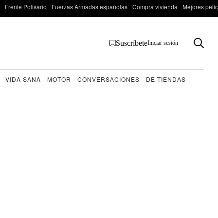
Frente Polisario
Fuerzas Armadas españolas
Compra vivienda
Mejores pelí
Suscríbete
Iniciar sesión
VIDA SANA
MOTOR
CONVERSACIONES
DE TIENDAS