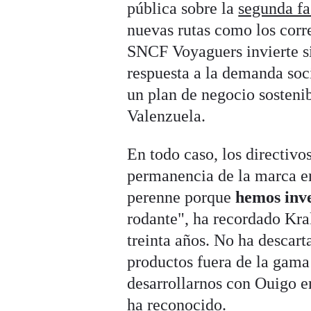
pública sobre la
segunda fa
nuevas rutas como los cor
SNCF Voyaguers invierte si
respuesta a la demanda soci
un plan de negocio sostenib
Valenzuela.
En todo caso, los directiv
permanencia de la marca e
perenne porque
hemos inve
rodante", ha recordado Krak
treinta años. No ha desca
productos fuera de la gama 
desarrollarnos con Ouigo e
ha reconocido.