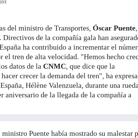
|
EFE
cas del ministro de Transportes,
Óscar
Puente
s. Directivos de la compañía gala han asegurad
 España ha contribuido a incrementar el núme
r el tren de alta velocidad. "Hemos hecho crec
os datos de la
CNMC
, que dice que la
 hacer crecer la demanda del tren", ha expresa
 España, Hélène Valenzuela, durante una rued
r aniversario de la llegada de la compañía a
l ministro Puente había mostrado su malestar p