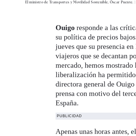
El ministro de Transportes y Movilidad Sostenible, Óscar Puente. 
Ouigo
responde a las críti
su política de precios bajo
jueves que su presencia en
viajeros que se decantan po
mercado, hemos mostrado l
liberalización ha permitido
directora general de Ouigo
prensa con motivo del terce
España.
PUBLICIDAD
Apenas unas horas antes, e