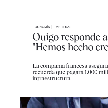
ECONOMÍA
|
EMPRESAS
Ouigo responde a 
"Hemos hecho cre
La compañía francesa asegura qu
recuerda que pagará 1.000 mil
infraestructura