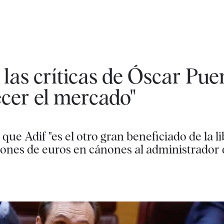
las críticas de Óscar Pue
cer el mercado"
e Adif "es el otro gran beneficiado de la li
lones de euros en cánones al administrador 