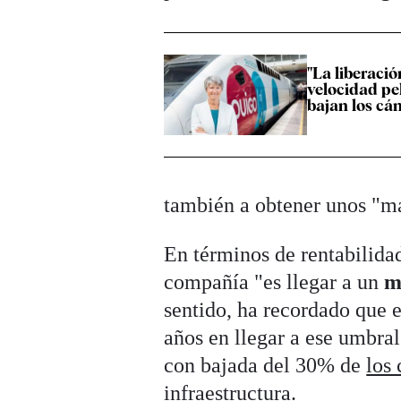
"La liberació
velocidad pel
bajan los cá
también a obtener unos "ma
En términos de rentabilida
compañía "es llegar a un
m
sentido, ha recordado que en
años en llegar a ese umbral
con bajada del 30% de
los
infraestructura.