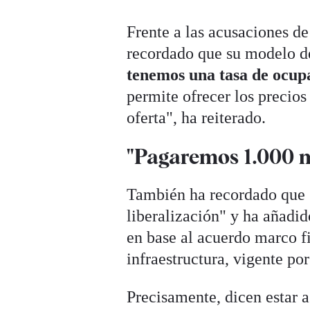
Frente a las acusaciones d
recordado que su modelo d
tenemos una tasa de ocup
permite ofrecer los precio
oferta", ha reiterado.
"Pagaremos 1.000 m
También ha recordado que 
liberalización" y ha añadi
en base al acuerdo marco f
infraestructura, vigente po
Precisamente, dicen estar 