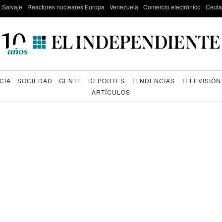
e Salvaje
Reactores nucleares Europa
Venezuela
Comercio electrónico
Ceuta
CIA
SOCIEDAD
GENTE
DEPORTES
TENDENCIAS
TELEVISIÓN
ARTÍCULOS