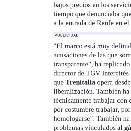
bajos precios en los servic
tiempo que denunciaba que 
a la entrada de Renfe en el 
PUBLICIDAD
"El marco está muy definid
acusaciones de las que som
transparente", ha replicad
director de TGV Intercités 
que
Trenitalia
opera desde
liberalización. También h
técnicamente trabajar con 
por costumbre trabajar, po
homologarse". También ha d
problemas vinculados al
gá