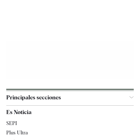
Principales secciones
España
Es Noticia
Economía
SEPI
Internacional
Plus Ultra
Gente