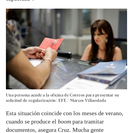
Una persona acude a la oficina de Correos para presentar su
solicitud de regularización
|
EFE / Marcos Villaoslada
Esta situación coincide con los meses de verano,
cuando se produce el
boom
para tramitar
documentos, asegura Cruz. Mucha gente