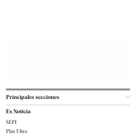
Principales secciones
España
Es Noticia
Economía
SEPI
Internacional
Plus Ultra
Gente