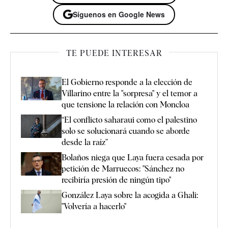
Síguenos en Google News
TE PUEDE INTERESAR
El Gobierno responde a la elección de
Villarino entre la "sorpresa" y el temor a
que tensione la relación con Moncloa
“El conflicto saharaui como el palestino
solo se solucionará cuando se aborde
desde la raíz”
Bolaños niega que Laya fuera cesada por
petición de Marruecos: "Sánchez no
recibiría presión de ningún tipo"
González Laya sobre la acogida a Ghali:
"Volvería a hacerlo"