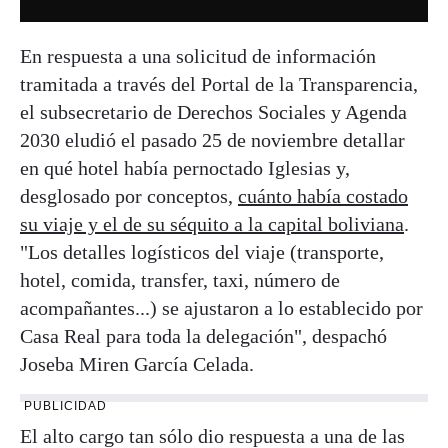
En respuesta a una solicitud de información
tramitada a través del Portal de la Transparencia,
el subsecretario de Derechos Sociales y Agenda
2030 eludió el pasado 25 de noviembre detallar
en qué hotel había pernoctado Iglesias y,
desglosado por conceptos,
cuánto había costado
su viaje y el de su séquito a la capital boliviana
.
"Los detalles logísticos del viaje (transporte,
hotel, comida, transfer, taxi, número de
acompañantes...) se ajustaron a lo establecido por
Casa Real para toda la delegación", despachó
Joseba Miren García Celada.
PUBLICIDAD
El alto cargo tan sólo dio respuesta a una de las