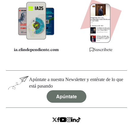
Apps
Quiénes somos
Especificaciones
ia.elindependiente.com
Suscríbete
Apúntate a nuestra Newsletter y entérate de lo que
está pasando
Apúntate