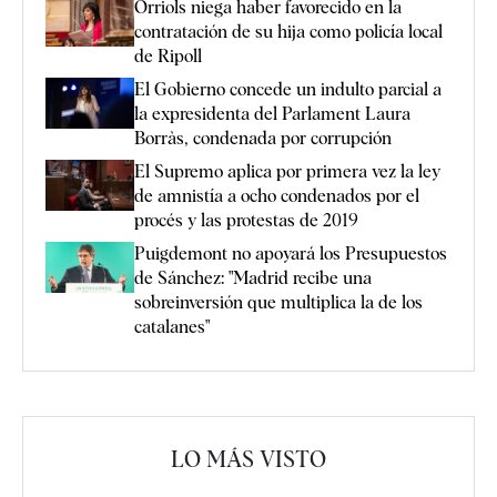
Orriols niega haber favorecido en la
contratación de su hija como policía local
de Ripoll
El Gobierno concede un indulto parcial a
la expresidenta del Parlament Laura
Borràs, condenada por corrupción
El Supremo aplica por primera vez la ley
de amnistía a ocho condenados por el
procés y las protestas de 2019
Puigdemont no apoyará los Presupuestos
de Sánchez: "Madrid recibe una
sobreinversión que multiplica la de los
catalanes"
LO MÁS VISTO