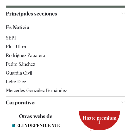
Principales secciones
España
Es Noticia
Economía
SEPI
Internacional
Plus Ultra
Gente
Rodríguez Zapatero
Televisión
Pedro Sánchez
Tendencias
Guardia Civil
Leire Díez
Mercedes González Fernández
Corporativo
Contacto
Otras webs de
Hazte premium
Suscripción
Newsletter