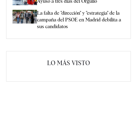
Ayuso a tres días del Orgullo
La falta de "dirección" y "estrategia" de la
campaña del PSOE en Madrid debilita a
sus candidatos
LO MÁS VISTO