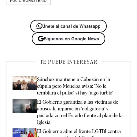
ROCIO MONASTERIO
Únete al canal de Whatsapp
Síguenos en Google News
TE PUEDE INTERESAR
Sánchez mantiene a Cabezón en la
cúpula pero Moncloa avisa: "No le
temblará el pulso" si hay "algo turbio"
El Gobierno garantiza a las víctimas de
abusos la reparación "obligatoria" y
pactada con el Estado frente al plan de la
Iglesia
El Gobierno abre el frente LGTBI contra