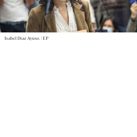
Isabel Díaz Ayuso. |
EP