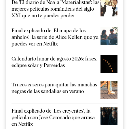
De 'El diario de Noa' a 'Materialistas': las
mejores películas románticas del siglo
XXI que no te puedes perder
Final explicado de 'El mapa de los
anhelos', la serie de Alice Kellen que ya
puedes ver en Netflix
Calendario lunar de agosto 2026: fases,
eclipse solar y Perseidas
Trucos caseros para quitar las manchas
negras de las sandalias en verano
Final explicado de 'Los creyentes', la
película con José Coronado que arrasa
en Netflix