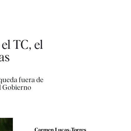
el TC, el
as
 queda fuera de
el Gobierno
Carmen Lucas-Torres