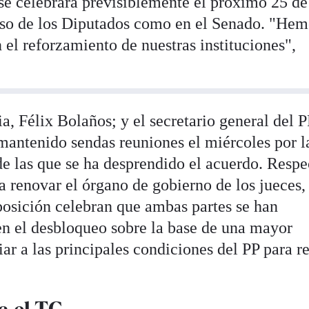
 se celebrará previsiblemente el próximo 25 de
eso de los Diputados como en el Senado. "Hem
el reforzamiento de nuestras instituciones",
a, Félix Bolaños; y el secretario general del P
antenido sendas reuniones el miércoles por l
de las que se ha desprendido el acuerdo. Respe
a renovar el órgano de gobierno de los jueces,
oposición celebran que ambas partes se han
n el desbloqueo sobre la base de una mayor
ar a las principales condiciones del PP para r