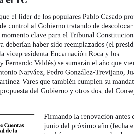
a el TC
que el líder de los populares Pablo Casado pr
 de control al Gobierno
tratando de descolocar
 momento clave para el Tribunal Constitucion
ya deberían haber sido reemplazados (el presid
la vicepresidenta Encarnación Roca y los
y Fernando Valdés) se sumarán el año que vie
ntonio Narváez, Pedro González-Trevijano, Ju
artínez-Vares que también cumplen su mandat
 propuesta del Gobierno y otros dos, del Conse
Firmando la renovación antes 
junio del próximo año (fecha 
de Cuentas
al de la