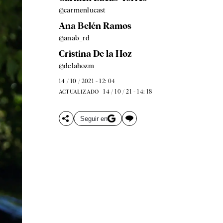
@carmenlucast
Ana Belén Ramos
@anab_rd
Cristina De la Hoz
@delahozm
14 / 10 / 2021 - 12: 04
14 / 10 / 21 - 14: 18
ACTUALIZADO
Seguir en