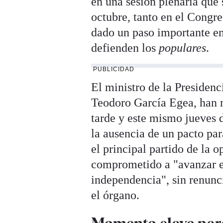
en una sesión plenaria que
octubre, tanto en el Congr
dado un paso importante en 
defienden los
populares
.
PUBLICIDAD
El ministro de la Presidenci
Teodoro García Egea, han m
tarde y este mismo jueves 
la ausencia de un pacto par
el principal partido de la 
comprometido a "avanzar e
independencia", sin renunci
el órgano.