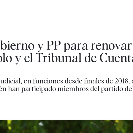
ierno y PP para renovar 
lo y el Tribunal de Cuent
udicial, en funciones desde finales de 2018,
ién han participado miembros del partido d