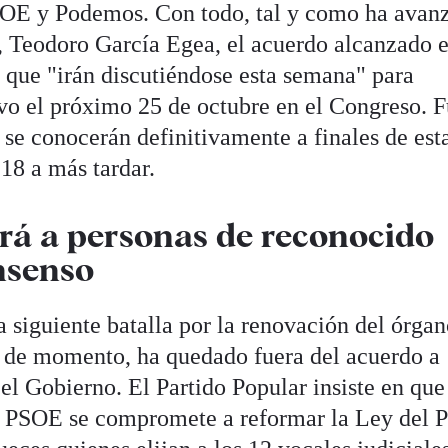
SOE y Podemos. Con todo, tal y como ha avan
P, Teodoro García Egea, el acuerdo alcanzado e
 que "irán discutiéndose esta semana" para
tivo el próximo 25 de octubre en el Congreso. 
se conocerán definitivamente a finales de est
18 a más tardar.
irá a personas de reconocido
onsenso
a siguiente batalla por la renovación del órga
, de momento, ha quedado fuera del acuerdo a
 el Gobierno. El Partido Popular insiste en que
el PSOE se compromete a reformar la Ley del 