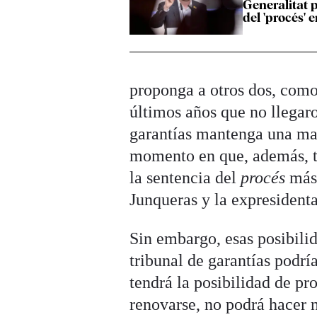
Generalitat p
del 'procés' e
proponga a otros dos, como
últimos años que no llegaro
garantías mantenga una may
momento en que, además, ti
la sentencia del
procés
más
Junqueras y la expresident
Sin embargo, esas posibili
tribunal de garantías podr
tendrá la posibilidad de pr
renovarse, no podrá hacer 