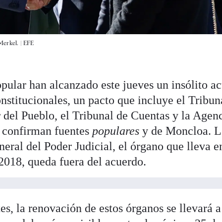
Merkel. |
EFE
opular han alcanzado este jueves un insólito a
nstitucionales, un pacto que incluye el Tribun
 del Pueblo, el Tribunal de Cuentas y la Agen
n confirman fuentes
populares
y de Moncloa. L
eral del Poder Judicial, el órgano que lleva e
 2018, queda fuera del acuerdo.
s, la renovación de estos órganos se llevará 