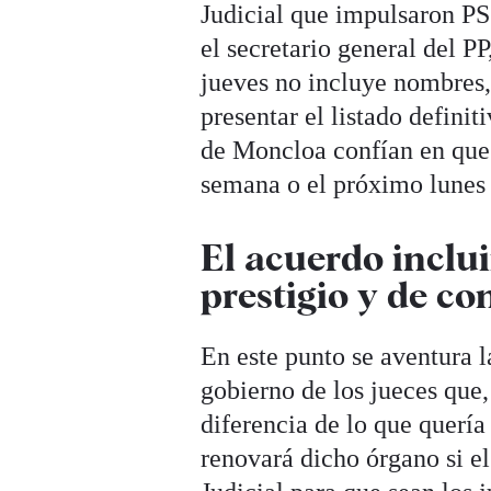
Judicial que impulsaron P
el secretario general del P
jueves no incluye nombres,
presentar el listado defini
de Moncloa confían en que 
semana o el próximo lunes 
El acuerdo inclu
prestigio y de c
En este punto se aventura l
gobierno de los jueces que
diferencia de lo que quería
renovará dicho órgano si 