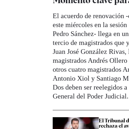
Momento clave par
El acuerdo de renovación -
este miércoles en la sesión
Pedro Sánchez- llega en un
tercio de magistrados que 
Juan José González Rivas, 
magistrados Andrés Ollero 
otros cuatro magistrados A
Antonio Xiol y Santiago M
Dos deben ser reelegidos a
General del Poder Judicial.
El Tribunal 
rechaza el av