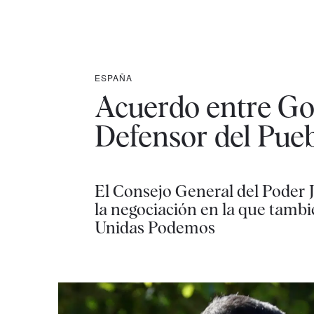
ESPAÑA
Acuerdo entre Gob
Defensor del Pueb
El Consejo General del Poder J
la negociación en la que tamb
Unidas Podemos