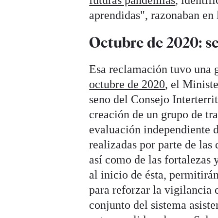
futuras pandemias
, identif
aprendidas", razonaban en l
Octubre de 2020: se
Esa reclamación tuvo una g
octubre de 2020
, el Minis
seno del Consejo Interterri
creación de un grupo de tra
evaluación independiente d
realizadas por parte de las
así como de las fortalezas
al inicio de ésta, permitir
para reforzar la vigilancia
conjunto del sistema asist