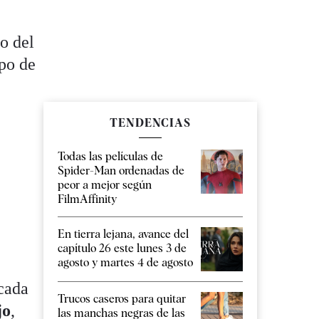
o del
ipo de
TENDENCIAS
Todas las películas de
Spider-Man ordenadas de
peor a mejor según
FilmAffinity
En tierra lejana, avance del
capítulo 26 este lunes 3 de
agosto y martes 4 de agosto
cada
Trucos caseros para quitar
jo
,
las manchas negras de las