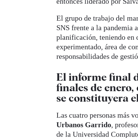
entonces liderado por Salva
El grupo de trabajo del ma
SNS frente a la pandemia a
planificación, teniendo en c
experimentado, área de co
responsabilidades de gestión
El informe final 
finales de enero
se constituyera e
Las cuatro personas más v
Urbanos Garrido
, profes
de la Universidad Complu