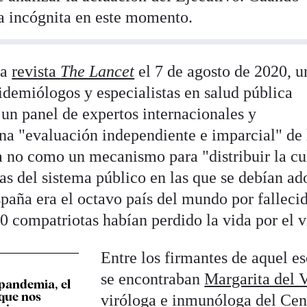
a incógnita en este momento.
la
revista
The Lancet
el 7 de agosto de 2020, u
idemiólogos y especialistas en salud pública
n panel de expertos internacionales y
una "evaluación independiente e imparcial" de 
ria no como un mecanismo para "distribuir la c
reas del sistema público en las que se debían ad
spaña era el octavo país del mundo por falleci
 compatriotas habían perdido la vida por el v
Entre los firmantes de aquel es
se encontraban
Margarita del 
pandemia, el
que nos
viróloga e inmunóloga del Cen