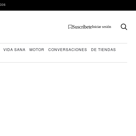
ecos
Suscríbete
Iniciar sesión
VIDA SANA
MOTOR
CONVERSACIONES
DE TIENDAS