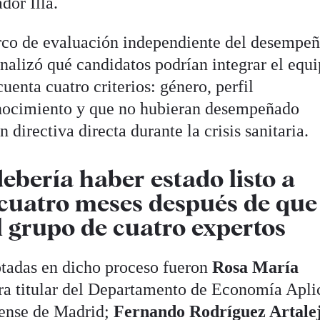
dor Illa.
rco de evaluación independiente del desempeñ
nalizó qué candidatos podrían integrar el equ
uenta cuatro criterios: género, perfil
nocimiento y que no hubieran desempeñado
 directiva directa durante la crisis sanitaria.
debería haber estado listo a
, cuatro meses después de que
l grupo de cuatro expertos
otadas en dicho proceso fueron
Rosa María
ora titular del Departamento de Economía Apli
tense de Madrid;
Fernando Rodríguez Artale