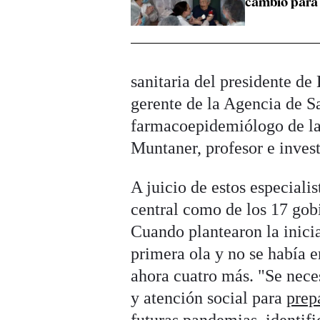
cambió para
sanitaria del presidente d
gerente de la Agencia de S
farmacoepidemiólogo de la
Muntaner, profesor e inves
A juicio de estos especiali
central como de los 17 gobi
Cuando plantearon la inicia
primera ola y no se había e
ahora cuatro más. "Se neces
y atención social para
prep