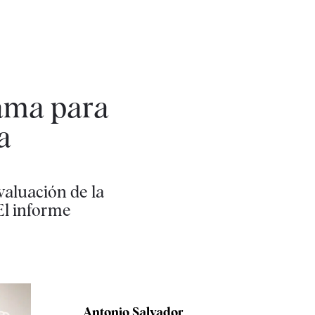
rama para
a
valuación de la
 El informe
Antonio Salvador