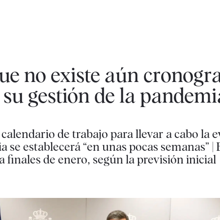
ue no existe aún cronog
e su gestión de la pandemi
 calendario de trabajo para llevar a cabo la e
ria se establecerá “en unas pocas semanas” |
 finales de enero, según la previsión inicial