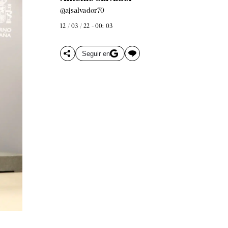
@ajsalvador70
12 / 03 / 22 - 00: 03
Seguir en