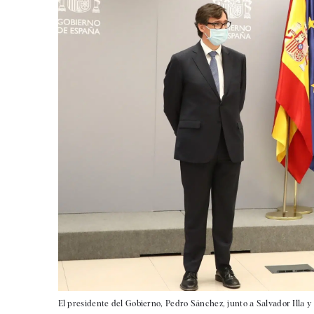
El presidente del Gobierno, Pedro Sánchez, junto a Salvador Illa 