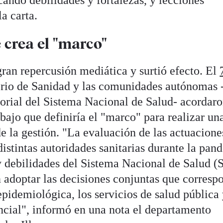
icando debilidades y fortalezas, y lecciones
a carta.
 crea el "marco"
ran repercusión mediática y surtió efecto. El
terio de Sanidad y las comunidades autónomas 
torial del Sistema Nacional de Salud- acordaro
bajo que definiría el "marco" para realizar un
e la gestión. "La evaluación de las actuacione
 distintas autoridades sanitarias durante la pan
 y debilidades del Sistema Nacional de Salud 
án adoptar las decisiones conjuntas que corres
 epidemiológica, los servicios de salud pública 
encial", informó en una nota el departamento