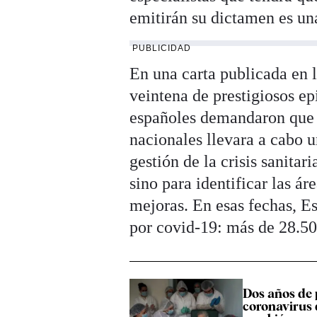
emitirán su dictamen es un
PUBLICIDAD
En una carta publicada en 
veintena de prestigiosos ep
españoles demandaron que u
nacionales llevara a cabo 
gestión de la crisis sanita
sino para identificar las á
mejoras. En esas fechas, E
por covid-19: más de 28.500
Dos años de 
coronavirus 