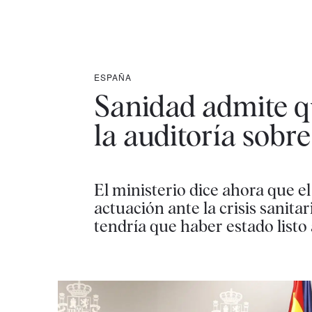
ESPAÑA
Sanidad admite q
la auditoría sobr
El ministerio dice ahora que el
actuación ante la crisis sanita
tendría que haber estado listo a