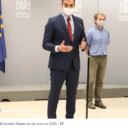
y Fernando Simón en un acto en 2020. |
EP