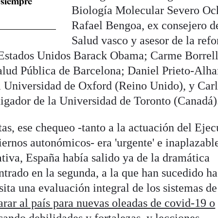
 siempre
Biología Molecular Severo Oc
Rafael Bengoa, ex consejero d
Salud vasco y asesor de la ref
e Estados Unidos Barack Obama; Carme Borrell
alud Pública de Barcelona; Daniel Prieto-Alh
 Universidad de Oxford (Reino Unido), y Carl
tigador de la Universidad de Toronto (Canadá)
stas, ese chequeo -tanto a la actuación del Ejec
ernos autonómicos- era 'urgente' e inaplazabl
tiva, España había salido ya de la dramática
ntrado en la segunda, a la que han sucedido ha
ita una evaluación integral de los sistemas de
arar al país para nuevas oleadas de covid-19 o