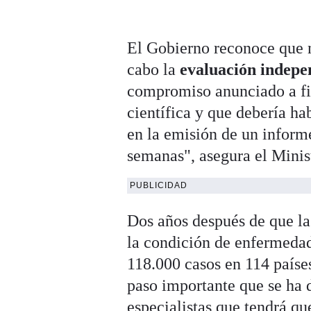
El Gobierno reconoce que n
cabo la
evaluación indepe
compromiso anunciado a fi
científica y que debería ha
en la emisión de un inform
semanas", asegura el Minis
PUBLICIDAD
Dos años después de que l
la condición de enfermedad
118.000 casos en 114 paíse
paso importante que se ha d
especialistas que tendrá qu