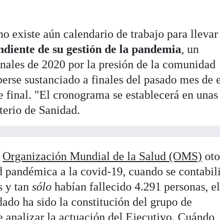
o existe aún calendario de trabajo para llevar
ndiente de su gestión de la pandemia
, un
nales de 2020 por la presión de la comunidad
berse sustanciado a finales del pasado mes de 
e final. "El cronograma se establecerá en unas
terio de Sanidad.
a
Organización Mundial de la Salud (OMS)
oto
 pandémica a la covid-19, cuando se contabil
s y tan
sólo
habían fallecido 4.291 personas, e
ado ha sido la constitución del grupo de
e analizar la actuación del Ejecutivo. Cuándo