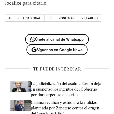
localice para citarlo.
AUDIENCIA NACIONAL
CNI
JOSÉ MANUEL VILLAREJO
Únete al canal de Whatsapp
Síguenos en Google News
TE PUEDE INTERESAR
La judicialización del asalto a Ceuta deja
en suspenso los intentos del Gobierno
por dar carpetazo a la crisis
Calama rectifica y estudiará la nulidad
planteada por Zapatero contra el origen
del 'caso Plus Ultra'