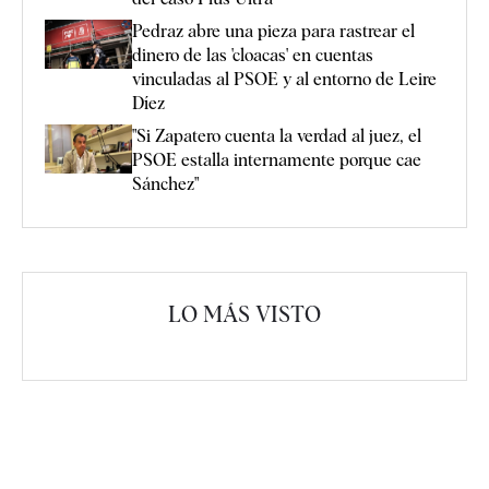
Pedraz abre una pieza para rastrear el
dinero de las 'cloacas' en cuentas
vinculadas al PSOE y al entorno de Leire
Díez
"Si Zapatero cuenta la verdad al juez, el
PSOE estalla internamente porque cae
Sánchez"
LO MÁS VISTO