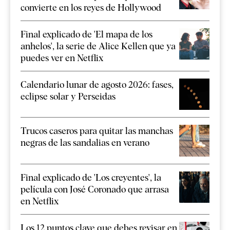
convierte en los reyes de Hollywood
Final explicado de 'El mapa de los
anhelos', la serie de Alice Kellen que ya
puedes ver en Netflix
Calendario lunar de agosto 2026: fases,
eclipse solar y Perseidas
Trucos caseros para quitar las manchas
negras de las sandalias en verano
Final explicado de 'Los creyentes', la
película con José Coronado que arrasa
en Netflix
Los 12 puntos clave que debes revisar en