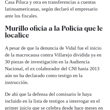
Casa Piluca y otra en transferencias a cuentas
latinoamericanas, según declaró el empresario
ante los fiscales.
Murillo oficia a la Policía que le
localice
A pesar de que la denuncia de Vidal fue el inicio
de la macrocausa contra Villarejo dividida ya en
30 piezas de investigación en la Audiencia
Nacional, el ex colaborador del CNI hasta 2013
aún no ha declarado como testigo en la
instrucción.
De ahí que la defensa del comisario le haya
incluido en la lista de testigos a interrogar en el
primer juicio que se celebra desde hace meses en