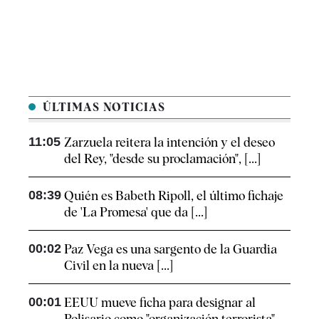
ÚLTIMAS NOTICIAS
11:05
Zarzuela reitera la intención y el deseo
del Rey, "desde su proclamación", [...]
08:39
Quién es Babeth Ripoll, el último fichaje
de 'La Promesa' que da [...]
00:02
Paz Vega es una sargento de la Guardia
Civil en la nueva [...]
00:01
EEUU mueve ficha para designar al
Polisario como "organización terrorista"