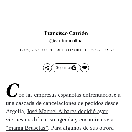
Francisco Carrión
@fcarrionmolina
11 / 06 / 2022 - 00: 01
11 / 06 / 22 - 09: 30
ACTUALIZADO
Seguir en
C
on las empresas españolas enfrentándose a
una cascada de cancelaciones de pedidos desde
Argelia,
José Manuel Albares decidió ayer
viernes modificar su agenda y encaminarse a
“mamá Bruselas”
. Para algunos de sus otrora