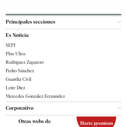
Principales secciones
España
Es Noticia
Economía
SEPI
Internacional
Plus Ultra
Gente
Rodríguez Zapatero
Televisión
Pedro Sánchez
Tendencias
Guardia Civil
Leire Díez
Mercedes González Fernández
Corporativo
Contacto
Otras webs de
Hazte premium
Suscripción