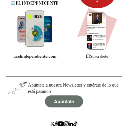
Newsletter
Apps
Quiénes somos
Especificaciones
ia.elindependiente.com
Suscríbete
Apúntate a nuestra Newsletter y entérate de lo que
está pasando
Apúntate