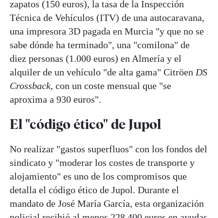
zapatos (150 euros), la tasa de la Inspección
Técnica de Vehículos (ITV) de una autocaravana,
una impresora 3D pagada en Murcia "y que no se
sabe dónde ha terminado", una "comilona" de
diez personas (1.000 euros) en Almería y el
alquiler de un vehículo "de alta gama" Citröen
DS
Crossback
, con un coste mensual que "se
aproxima a 930 euros".
El "código ético" de Jupol
No realizar "gastos superfluos" con los fondos del
sindicato y "moderar los costes de transporte y
alojamiento" es uno de los compromisos que
detalla el código ético de Jupol. Durante el
mandato de José María García, esta organización
policial recibió al menos 228.400 euros en ayudas