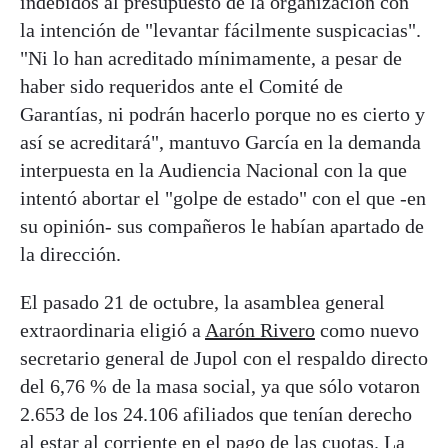
indebidos al presupuesto de la organización con
la intención de "levantar fácilmente suspicacias".
"Ni lo han acreditado mínimamente, a pesar de
haber sido requeridos ante el Comité de
Garantías, ni podrán hacerlo porque no es cierto y
así se acreditará", mantuvo García en la demanda
interpuesta en la Audiencia Nacional con la que
intentó abortar el "golpe de estado" con el que -en
su opinión- sus compañeros le habían apartado de
la dirección.
El pasado 21 de octubre, la asamblea general
extraordinaria eligió a
Aarón Rivero
como nuevo
secretario general de Jupol con el respaldo directo
del 6,76 % de la masa social, ya que sólo votaron
2.653 de los 24.106 afiliados que tenían derecho
al estar al corriente en el pago de las cuotas. La