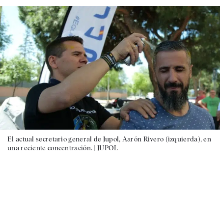
El actual secretario general de Jupol, Aarón Rivero (izquierda), en
una reciente concentración. |
JUPOL