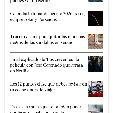
puedes ver en Netflix
Calendario lunar de agosto 2026: fases,
eclipse solar y Perseidas
Trucos caseros para quitar las manchas
negras de las sandalias en verano
Final explicado de 'Los creyentes', la
película con José Coronado que arrasa
en Netflix
Los 12 puntos clave que debes revisar en
tu coche antes de viajar
Esta es la multa que te pueden poner
por lavar el coche en la calle