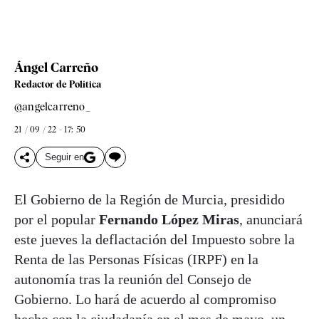
Ángel Carreño
Redactor de Política
@angelcarreno_
21 / 09 / 22 - 17: 50
Seguir en
El Gobierno de la Región de Murcia, presidido
por el popular
Fernando López Miras
, anunciará
este jueves la deflactación del Impuesto sobre la
Renta de las Personas Físicas (IRPF) en la
autonomía tras la reunión del Consejo de
Gobierno. Lo hará de acuerdo al compromiso
hecho con la ciudadanía en el mes de mayo, un