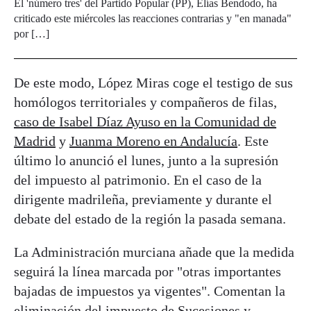
El 'número tres' del Partido Popular (PP), Elías Bendodo, ha
criticado este miércoles las reacciones contrarias y "en manada"
por […]
De este modo, López Miras coge el testigo de sus
homólogos territoriales y compañeros de filas,
caso de Isabel Díaz Ayuso en la Comunidad de
Madrid
y
Juanma Moreno en Andalucía
. Este
último lo anunció el lunes, junto a la supresión
del impuesto al patrimonio. En el caso de la
dirigente madrileña, previamente y durante el
debate del estado de la región la pasada semana.
La Administración murciana añade que la medida
seguirá la línea marcada por "otras importantes
bajadas de impuestos ya vigentes". Comentan la
eliminación del impuesto de Sucesiones y