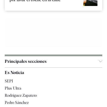
Principales secciones
España
Es Noticia
Economía
SEPI
Internacional
Plus Ultra
Gente
Rodríguez Zapatero
Televisión
Pedro Sánchez
Tendencias