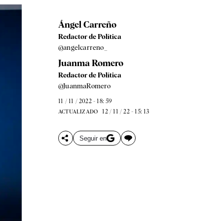
Ángel Carreño
Redactor de Política
@angelcarreno_
Juanma Romero
Redactor de Política
@JuanmaRomero
11 / 11 / 2022 - 18: 59
12 / 11 / 22 - 15: 13
ACTUALIZADO
Seguir en