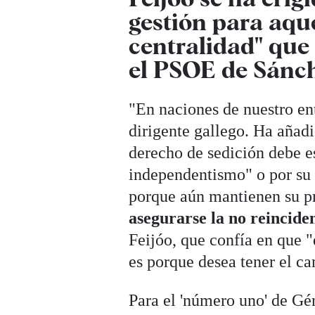
gestión para aqu
centralidad" que
el PSOE de Sánc
"En naciones de nuestro en
dirigente gallego. Ha añad
derecho de sedición debe es
independentismo" o por su 
porque aún mantienen su pr
asegurarse la no reincide
Feijóo, que confía en que 
es porque desea tener el c
Para el 'número uno' de Gé