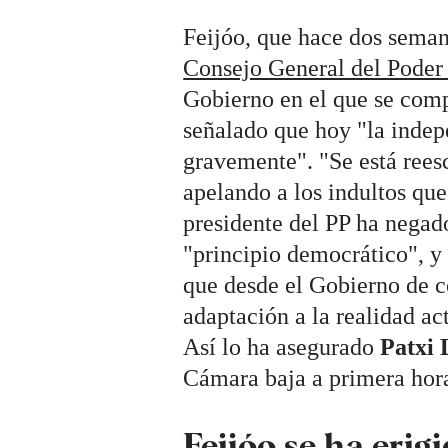
Feijóo, que hace dos sema
Consejo General del Poder 
Gobierno en el que se comp
señalado que hoy "la indep
gravemente". "Se está rees
apelando a los indultos que
presidente del PP ha negado
"principio democrático", y
que desde el Gobierno de co
adaptación a la realidad act
Así lo ha asegurado
Patxi 
Cámara baja a primera hor
Feijóo se ha erig