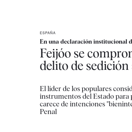
ESPAÑA
En una declaración institucional
Feijóo se comprom
delito de sedición
El líder de los populares consi
instrumentos del Estado para p
carece de intenciones "bienint
Penal