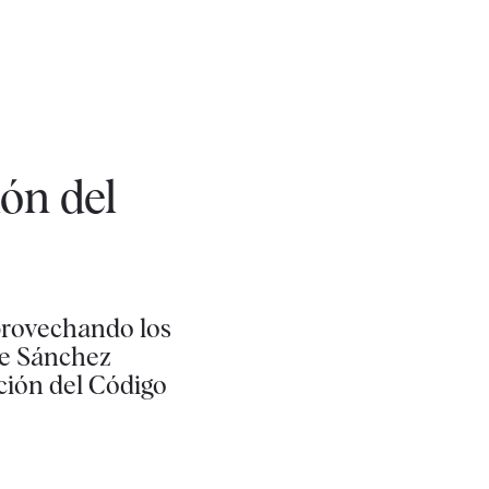
ión del
aprovechando los
ue Sánchez
ción del Código