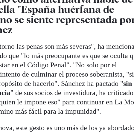
ella "España huérfana de
 no se siente representada po
hez
torno las penas son más severas", ha mencion
ido que "lo más preocupante es que se oculta q
tar en el Código Penal". "No solo por el
intento de culminar el proceso soberanista, "s
opósito de hacerlo". Sánchez ha pactado "
sin
ncia
" de sus socios de investidura, ha criticado
"quien le impone eso" para continuar en La Mo
amino más fácil para la impunidad".
nova, este gesto es uno más de los ya abordad