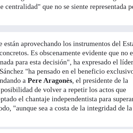
 centralidad" que no se siente representada p
se están aprovechando los instrumentos del Es
s concretos. Es obscenamente evidente que no e
ada para esta decisión", ha expresado el líde
 Sánchez "ha pensado en el beneficio exclusiv
rindando a
Pere Aragonès
, el presidente de la
posibilidad de volver a repetir los actos que
ptado el chantaje independentista para superar
odo, "aunque sea a costa de la integridad de la