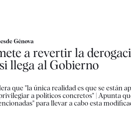
 desde Génova
ete a revertir la derogac
 si llega al Gobierno
dera que "la única realidad es que se están 
rivilegiar a políticos concretos" | Apunta q
encionadas" para llevar a cabo esta modifica