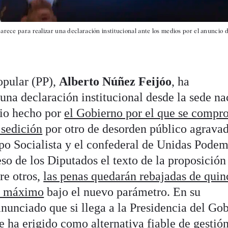
arece para realizar una declaración institucional ante los medios por el anuncio d
opular (PP),
Alberto Núñez Feijóo
, ha
una declaración institucional desde la sede na
cio hecho por
el Gobierno por el que se compr
 sedición
por otro de desorden público agrava
o Socialista y el confederal de Unidas Pode
so de los Diputados el texto de la proposición
tre otros,
las penas quedarán rebajadas de quin
mo máximo
bajo el nuevo parámetro. En su
nunciado que si llega a la Presidencia del Gob
se ha erigido como alternativa fiable de gestió