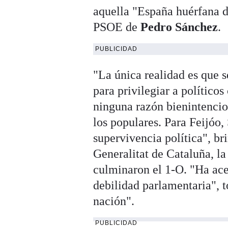
aquella "España huérfana de
PSOE de
Pedro Sánchez
.
PUBLICIDAD
"La única realidad es que 
para privilegiar a político
ninguna razón bienintencion
los populares. Para Feijóo,
supervivencia política", b
Generalitat de Cataluña, la 
culminaron el 1-O. "Ha ace
debilidad parlamentaria", t
nación".
PUBLICIDAD