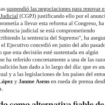
nas
suspendió las negociaciones para renovar e
Judicial
(CGPJ) justificando ello por el anunc
rometía a llevar esta reforma al Congreso, ha
endencia judicial se está comprometiendo
cribiendo la sentencia del Supremo", ha asegu
 el Ejecutivo concedió en junio del año pasado
 que esta decisión esté sustentada en algún
 se ha referido concretamente a una de las raz
alición han dado a lo largo del día: que es un
ual y a las legislaciones de los países del ento
López
y
Jaume Asens
en rueda de prensa desd
a.
ido como alternativa fiable de