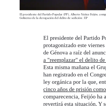
El presidente del Partido Popular (PP), Alberto Núñez Feijóo, comp
Gobierno de la derogación del delito de sedición |
EP
El presidente del Partido P
protagonizado este viernes 
de Génova a raíz del anun
a "reemplazar" el delito de
Esta misma mañana el Grup
han registrado en el Congre
ley orgánica por la que, en
cinco años de prisión co
comparecencia, Feijóo ha a
revertirá esta situación. Y 