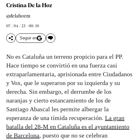
Cristina De la Hoz
@delahozm
07 / 04 / 23 - 00: 10
Seguir en
No es Cataluña un terreno propicio para el PP.
Hace tiempo se convirtió en una fuerza casi
extraparlamentaria, aprisionada entre Ciudadanos
y Vox, que le superaron por su izquierda y su
derecha. Sin embargo, el derrumbe de los
naranjas y cierto estancamiento de los de
Santiago Abascal les permite albergar la
esperanza de una tímida recuperación.
La gran
batalla del 28-M en Cataluña es el ayuntamiento
de Barcelona
, puesto que no se celebran