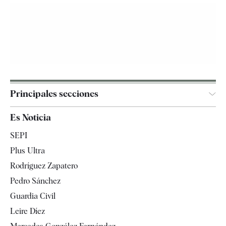
Principales secciones
España
Es Noticia
Economía
SEPI
Internacional
Plus Ultra
Gente
Rodríguez Zapatero
Televisión
Pedro Sánchez
Tendencias
Guardia Civil
Leire Díez