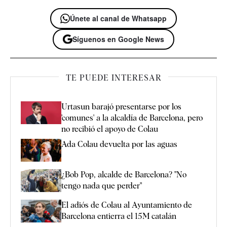
Únete al canal de Whatsapp
Síguenos en Google News
TE PUEDE INTERESAR
Urtasun barajó presentarse por los
'comunes' a la alcaldía de Barcelona, pero
no recibió el apoyo de Colau
Ada Colau devuelta por las aguas
¿Bob Pop, alcalde de Barcelona? "No
tengo nada que perder"
El adiós de Colau al Ayuntamiento de
Barcelona entierra el 15M catalán