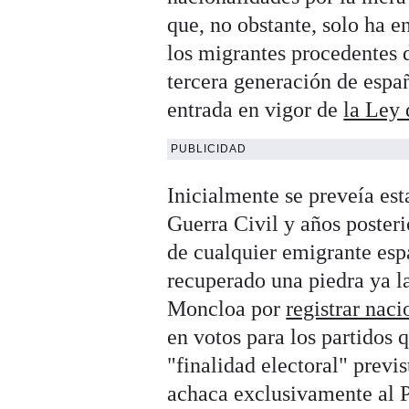
que, no obstante, solo ha 
los migrantes procedentes 
tercera generación de espa
entrada en vigor de
la Ley
PUBLICIDAD
Inicialmente se preveía est
Guerra Civil y años posteri
de cualquier emigrante esp
recuperado una piedra ya l
Moncloa por
registrar nac
en votos para los partidos 
"finalidad electoral" previs
achaca exclusivamente al P