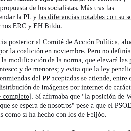
 propuesta de los socialistas. Más tras las
endar la PL y
las diferencias notables con su s
ernos ERC y EH Bildu
.
a posterior al Comité de Acción Política, alu
por la coalición en noviembre. Pero no definía
 la modificación de la norma, que elevará las
ntesco y de menores; y evita que la ley penali
enmiendas del PP aceptadas se atiende, entre 
distribución de imágenes por internet de caráct
e completo
]. Sí afirmaba que "la posición de 
 que se espera de nosotros" pese a que el PSO
s como sí ha hecho con los de Feijóo.