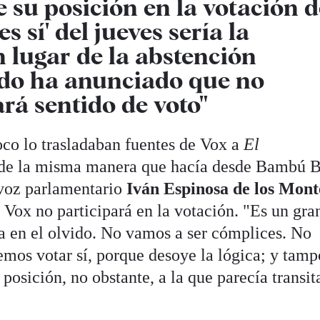
 su posición en la votación d
es sí' del jueves sería la
n lugar de la abstención
ido ha anunciado que no
ará sentido de voto"
co lo trasladaban fuentes de Vox a
El
n de la misma manera que hacía desde Bambú 
avoz parlamentario
Iván Espinosa de los Mont
 Vox no participará en la votación. "Es un gra
a en el olvido. No vamos a ser cómplices. No
mos votar sí, porque desoye la lógica; y tam
osición, no obstante, a la que parecía transita