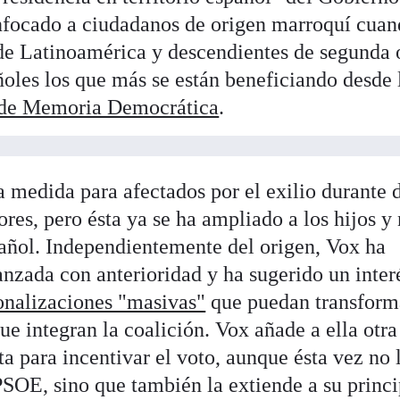
enfocado a ciudadanos de origen marroquí cua
de Latinoamérica y descendientes de segunda 
ñoles los que más se están beneficiando desde 
 de Memoria Democrática
.
a medida para afectados por el exilio durante 
ores, pero ésta ya se ha ampliado a los hijos y 
añol. Independientemente del origen, Vox ha
anzada con anterioridad y ha sugerido un inter
ionalizaciones "masivas"
que puedan transform
que integran la coalición. Vox añade a ella otra
ta para incentivar el voto, aunque ésta vez no 
SOE, sino que también la extiende a su princi