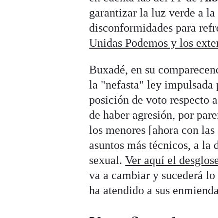
garantizar la luz verde a la
disconformidades para refr
Unidas Podemos y los ext
Buxadé, en su comparecenci
la "nefasta" ley impulsada 
posición de voto respecto a
de haber agresión, por pare
los menores [ahora con las 
asuntos más técnicos, a la 
sexual.
Ver aquí el desglos
va a cambiar y sucederá lo
ha atendido a sus enmienda