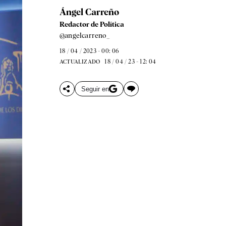
Ángel Carreño
Redactor de Política
@angelcarreno_
18 / 04 / 2023 - 00: 06
18 / 04 / 23 - 12: 04
ACTUALIZADO
Seguir en