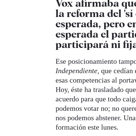
Vox afirmaba que
la reforma del 'sí 
esperada, pero e
esperada el part
participará ni fij
Ese posicionamiento tampo
Independiente
, que cedía
esas competencias al port
Hoy, éste ha trasladado que
acuerdo para que todo caig
podemos votar no; no quere
nos podemos abstener. Una p
formación este lunes.