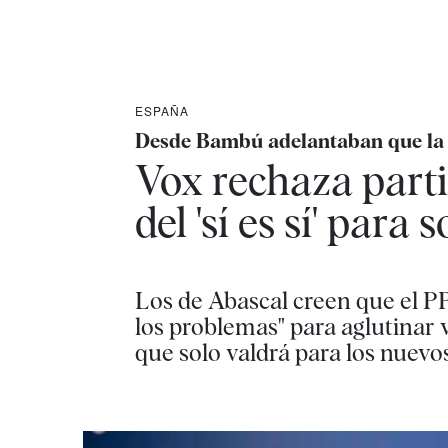
ESPAÑA
Desde Bambú adelantaban que la po
Vox rechaza parti
del 'sí es sí' para
Los de Abascal creen que el P
los problemas" para aglutinar 
que solo valdrá para los nuevo