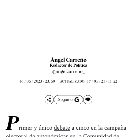
Ángel Carreño
Redactor de Política
@angelcarreno_
16 / 05 / 2023 - 23: 50
17 / 05 / 23 - 11: 22
ACTUALIZADO
Seguir en
P
rimer y único
debate
a cinco en la campaña
electoral de autonómicas en la Comunidad de