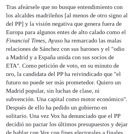
Tras afeársele que no busque entendimiento con
los alcaldes madrileños [al menos de otro signo al
del PP] y la visión negativa que genera fuera de
Europa para algunos entes de alto calado como el
Financial Times
, Ayuso ha remarcado las malas
relaciones de Sánchez con sus barones y el "odio
a Madrid y a España unida con sus socios de
ETA". Como petición de voto, en su minuto de
oro, la candidata del PP ha reivindicado que "el
futuro no puede ser más prometedor. Quiero un
Madrid popular, sin luchas de clase, ni
subvención. Una capital como motor económico".
Después de ello ha pedido un gobierno en
solitario. Una vez Vox ha denunciado que el PP
decidió no pactar los últimos presupuestos y dejar
de hablar con Vox con fines electorales a finales