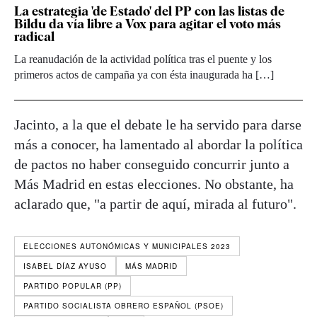
La estrategia 'de Estado' del PP con las listas de
Bildu da vía libre a Vox para agitar el voto más
radical
La reanudación de la actividad política tras el puente y los
primeros actos de campaña ya con ésta inaugurada ha […]
Jacinto, a la que el debate le ha servido para darse
más a conocer, ha lamentado al abordar la política
de pactos no haber conseguido concurrir junto a
Más Madrid en estas elecciones. No obstante, ha
aclarado que, "a partir de aquí, mirada al futuro".
ELECCIONES AUTONÓMICAS Y MUNICIPALES 2023
ISABEL DÍAZ AYUSO
MÁS MADRID
PARTIDO POPULAR (PP)
PARTIDO SOCIALISTA OBRERO ESPAÑOL (PSOE)