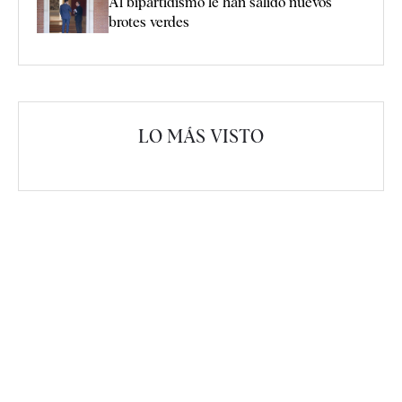
Al bipartidismo le han salido nuevos
brotes verdes
LO MÁS VISTO