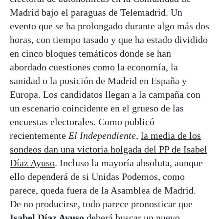
Madrid bajo el paraguas de Telemadrid. Un
evento que se ha prolongado durante algo más dos
horas, con tiempo tasado y que ha estado dividido
en cinco bloques temáticos donde se han
abordado cuestiones como la economía, la
sanidad o la posición de Madrid en España y
Europa. Los candidatos llegan a la campaña con
un escenario coincidente en el grueso de las
encuestas electorales. Como publicó
recientemente
El Independiente
,
la media de los
sondeos dan una victoria holgada del PP de Isabel
Díaz Ayuso
. Incluso la mayoría absoluta, aunque
ello dependerá de si Unidas Podemos, como
parece, queda fuera de la Asamblea de Madrid.
De no producirse, todo parece pronosticar que
Isabel Díaz Ayuso
deberá buscar un nuevo