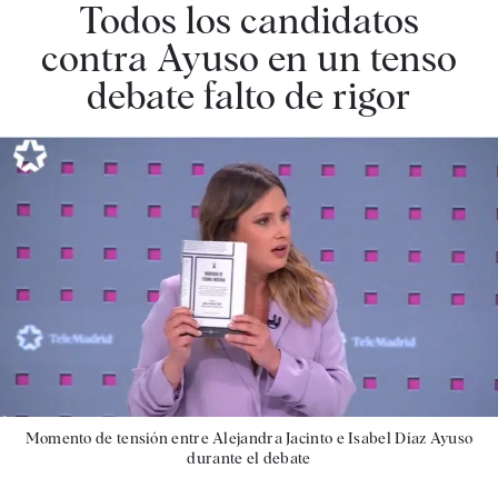
Todos los candidatos
contra Ayuso en un tenso
debate falto de rigor
Momento de tensión entre Alejandra Jacinto e Isabel Díaz Ayuso
durante el debate