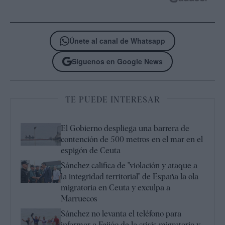
Únete al canal de Whatsapp
Síguenos en Google News
TE PUEDE INTERESAR
El Gobierno despliega una barrera de
contención de 500 metros en el mar en el
espigón de Ceuta
Sánchez califica de "violación y ataque a
la integridad territorial" de España la ola
migratoria en Ceuta y exculpa a
Marruecos
Sánchez no levanta el teléfono para
informar a Feijóo de la crisis migratoria y