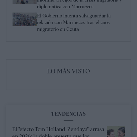
diplomática con Marruecos
El Gobierno intenta salvaguardar la
relación con Marruecos tras el caos
migratorio en Ceuta
LO MÁS VISTO
TENDENCIAS
El "efecto Tom Holland-Zendaya" arrasa
en 2026: la doble apuesta que los