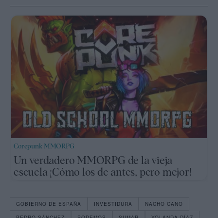
Corepunk MMORPG
Un verdadero MMORPG de la vieja
escuela ¡Cómo los de antes, pero mejor!
GOBIERNO DE ESPAÑA
INVESTIDURA
NACHO CANO
PEDRO SÁNCHEZ
PODEMOS
SUMAR
YOLANDA DÍAZ