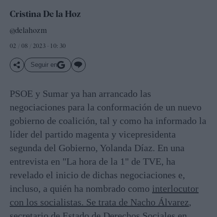
Cristina De la Hoz
@delahozm
02 / 08 / 2023 - 10: 30
Seguir en
PSOE y Sumar ya han arrancado las
negociaciones para la conformación de un nuevo
gobierno de coalición, tal y como ha informado la
líder del partido magenta y vicepresidenta
segunda del Gobierno, Yolanda Díaz. En una
entrevista en "La hora de la 1" de TVE, ha
revelado el inicio de dichas negociaciones e,
incluso, a quién ha nombrado como
interlocutor
con los socialistas. Se trata de Nacho Álvarez
,
secretario de Estado de Derechos Sociales en