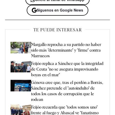
Síguenos en Google News
TE PUEDE INTERESAR
Margallo reprocha a su partido no haber
sido más "determinante" y "firme" contra
Marruecos
Feijóo replica a Sánchez que la integridad
de Ceuta "no se asegura improvisando
boyas en el mar"
Génova cree que, tras el perdón a Borràs,
Sánchez pretende el "autoindulto" de
todos los casos de corrupción que le
rodean
Feijóo recuerda que "todos somos uno"
frente al fuego y Abascal ve "fanatismo