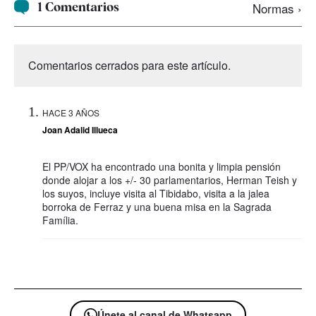
1 Comentarios
Normas ›
Comentarios cerrados para este artículo.
HACE 3 AÑOS
Joan Adalid Illueca
El PP/VOX ha encontrado una bonita y limpia pensión
donde alojar a los +/- 30 parlamentarios, Herman Teish y
los suyos, incluye visita al Tibidabo, visita a la jalea
borroka de Ferraz y una buena misa en la Sagrada
Família.
Únete al canal de Whatsapp