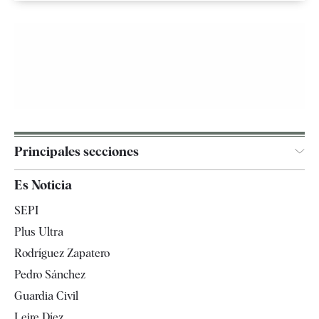
Principales secciones
España
Es Noticia
Economía
SEPI
Internacional
Plus Ultra
Gente
Rodríguez Zapatero
Televisión
Pedro Sánchez
Tendencias
Guardia Civil
Leire Díez