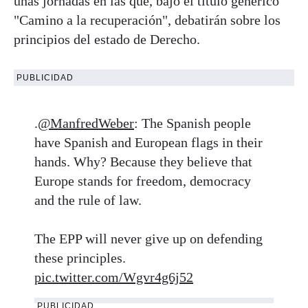
unas jornadas en las que, bajo el título genérico
"Camino a la recuperación", debatirán sobre los
principios del estado de Derecho.
PUBLICIDAD
.
@ManfredWeber
: The Spanish people
have Spanish and European flags in their
hands. Why? Because they believe that
Europe stands for freedom, democracy
and the rule of law.
The EPP will never give up on defending
these principles.
pic.twitter.com/Wgvr4g6j52
PUBLICIDAD