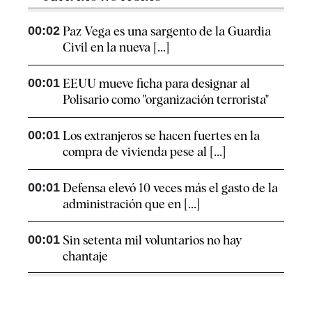
00:02
Paz Vega es una sargento de la Guardia
Civil en la nueva [...]
00:01
EEUU mueve ficha para designar al
Polisario como "organización terrorista"
00:01
Los extranjeros se hacen fuertes en la
compra de vivienda pese al [...]
00:01
Defensa elevó 10 veces más el gasto de la
administración que en [...]
00:01
Sin setenta mil voluntarios no hay
chantaje