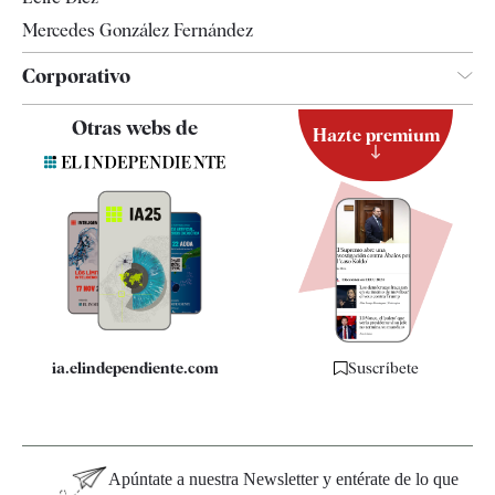
Mercedes González Fernández
Corporativo
Contacto
Otras webs de
Hazte premium
Suscripción
Newsletter
Apps
Quiénes somos
Especificaciones
ia.elindependiente.com
Suscríbete
Apúntate a nuestra Newsletter y entérate de lo que