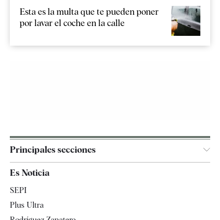
Esta es la multa que te pueden poner
por lavar el coche en la calle
Principales secciones
España
Es Noticia
Economía
SEPI
Internacional
Plus Ultra
Gente
Rodríguez Zapatero