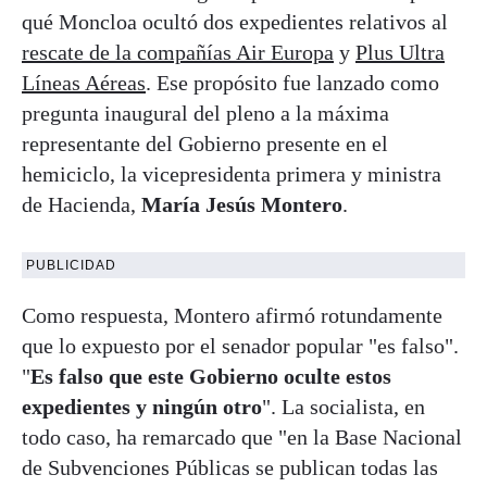
qué Moncloa ocultó dos expedientes relativos al
rescate de la compañías Air Europa
y
Plus Ultra
Líneas Aéreas
. Ese propósito fue lanzado como
pregunta inaugural del pleno a la máxima
representante del Gobierno presente en el
hemiciclo, la vicepresidenta primera y ministra
de Hacienda,
María Jesús Montero
.
PUBLICIDAD
Como respuesta, Montero afirmó rotundamente
que lo expuesto por el senador popular "es falso".
"
Es falso que este Gobierno oculte estos
expedientes y ningún otro
". La socialista, en
todo caso, ha remarcado que "en la Base Nacional
de Subvenciones Públicas se publican todas las