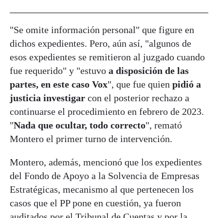
"Se omite información personal" que figure en
dichos expedientes. Pero, aún así, "algunos de
esos expedientes se remitieron al juzgado cuando
fue requerido" y "estuvo
a disposición de las
partes, en este caso Vox
", que fue quien
pidió a
justicia investigar
con el posterior rechazo a
continuarse el procedimiento en febrero de 2023.
"
Nada que ocultar, todo correcto
", remató
Montero el primer turno de intervención.
Montero, además, mencionó que los expedientes
del Fondo de Apoyo a la Solvencia de Empresas
Estratégicas, mecanismo al que pertenecen los
casos que el PP pone en cuestión, ya fueron
auditados por el Tribunal de Cuentas y por la