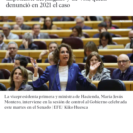
denunció en 2021 el caso
La vicepresidenta primera y ministra de Hacienda, María Jesús
Montero, interviene en la sesión de control al Gobierno celebrada
este martes en el Senado |
EFE/ Kiko Huesca