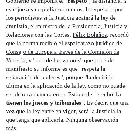
Gobierno se imponía el "
respeto
", la distancia. Y
este jueves no podía ser menos. Interpelado por
los periodistas si la Justicia acatará la ley de
amnistía, el ministro de la Presidencia, Justicia y
Relaciones con las Cortes,
Félix Bolaños
, recordó
que la norma recibió el
espaldarazo jurídico del
Consejo de Europa a través de la Comisión de
Venecia
, y "uno de los valores" que pone de
manifiesto su informe es que "respeta la
separación de poderes", porque "la decisión
última en la aplicación de la ley, como no puede
ser de otra manera en un Estado de derecho,
la
tienen los jueces y tribunales
". Es decir, que una
vez que la ley entre en vigor, será la Justicia la
que tenga que aplicarla. Ninguna observación
más.