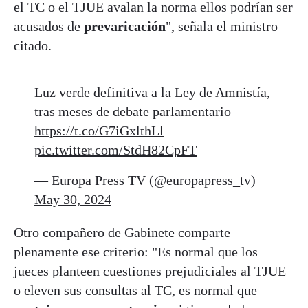
el TC o el TJUE avalan la norma ellos podrían ser
acusados de
prevaricación
", señala el ministro
citado.
Luz verde definitiva a la Ley de Amnistía,
tras meses de debate parlamentario
https://t.co/G7iGxlthLl
pic.twitter.com/StdH82CpFT
— Europa Press TV (@europapress_tv)
May 30, 2024
Otro compañero de Gabinete comparte
plenamente ese criterio: "Es normal que los
jueces planteen cuestiones prejudiciales al TJUE
o eleven sus consultas al TC, es normal que