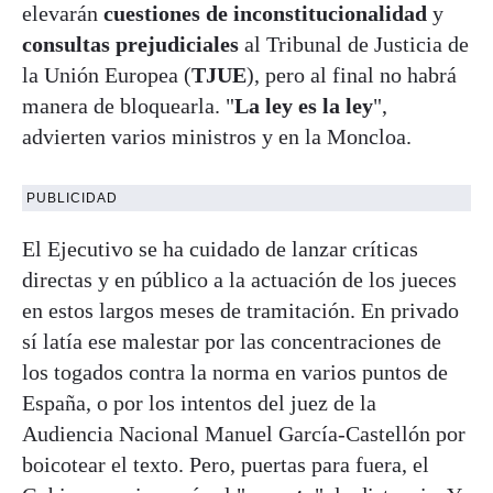
elevarán
cuestiones de inconstitucionalidad
y
consultas prejudiciales
al Tribunal de Justicia de
la Unión Europea (
TJUE
), pero al final no habrá
manera de bloquearla. "
La ley es la ley
",
advierten varios ministros y en la Moncloa.
PUBLICIDAD
El Ejecutivo se ha cuidado de lanzar críticas
directas y en público a la actuación de los jueces
en estos largos meses de tramitación. En privado
sí latía ese malestar por las concentraciones de
los togados contra la norma en varios puntos de
España, o por los intentos del juez de la
Audiencia Nacional Manuel García-Castellón por
boicotear el texto. Pero, puertas para fuera, el