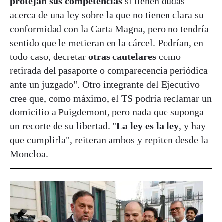
protejan sus competencias
si tienen dudas
acerca de una ley sobre la que no tienen clara su
conformidad con la Carta Magna, pero no tendría
sentido que le metieran en la cárcel. Podrían, en
todo caso, decretar
otras cautelares
como
retirada del pasaporte o comparecencia periódica
ante un juzgado". Otro integrante del Ejecutivo
cree que, como máximo, el TS podría reclamar un
domicilio a Puigdemont, pero nada que suponga
un recorte de su libertad. "
La ley es la ley
, y hay
que cumplirla", reiteran ambos y repiten desde la
Moncloa.