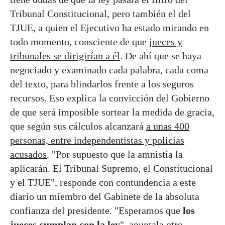
Tribunal Constitucional, pero también el del
TJUE, a quien el Ejecutivo ha estado mirando en
todo momento, consciente de que
jueces y
tribunales se dirigirían a él
. De ahí que se haya
negociado y examinado cada palabra, cada coma
del texto, para blindarlos frente a los seguros
recursos. Eso explica la convicción del Gobierno
de que será imposible sortear la medida de gracia,
que según sus cálculos alcanzará
a unas 400
personas, entre independentistas y policías
acusados
. "Por supuesto que la amnistía la
aplicarán. El Tribunal Supremo, el Constitucional
y el TJUE", responde con contundencia a este
diario un miembro del Gabinete de la absoluta
confianza del presidente. "Esperamos que
los
jueces cumplan con la ley
", apuntala otro