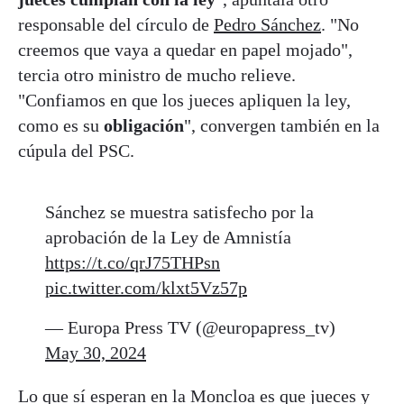
responsable del círculo de
Pedro Sánchez
. "No
creemos que vaya a quedar en papel mojado",
tercia otro ministro de mucho relieve.
"Confiamos en que los jueces apliquen la ley,
como es su
obligación
", convergen también en la
cúpula del PSC.
Sánchez se muestra satisfecho por la
aprobación de la Ley de Amnistía
https://t.co/qrJ75THPsn
pic.twitter.com/klxt5Vz57p
— Europa Press TV (@europapress_tv)
May 30, 2024
Lo que sí esperan en la Moncloa es que jueces y