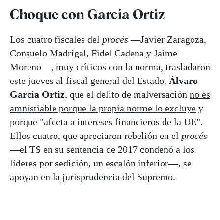
Choque con García Ortiz
Los cuatro fiscales del
procés
—Javier Zaragoza,
Consuelo Madrigal, Fidel Cadena y Jaime
Moreno—, muy críticos con la norma, trasladaron
este jueves al fiscal general del Estado,
Álvaro
García Ortiz
, que el delito de malversación
no es
amnistiable porque la propia norme lo excluye
y
porque "afecta a intereses financieros de la UE".
Ellos cuatro, que apreciaron rebelión en el
procés
—el TS en su sentencia de 2017 condenó a los
líderes por sedición, un escalón inferior—, se
apoyan en la jurisprudencia del Supremo.