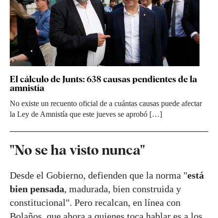
El cálculo de Junts: 638 causas pendientes de la
amnistía
No existe un recuento oficial de a cuántas causas puede afectar
la Ley de Amnistía que este jueves se aprobó […]
"No se ha visto nunca"
Desde el Gobierno, defienden que la norma "
está
bien pensada
, madurada, bien construida y
constitucional". Pero recalcan, en línea con
Bolaños, que ahora a quienes toca hablar es a los