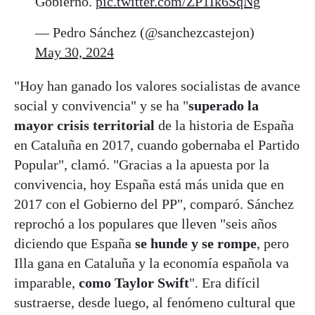
Gobierno.
pic.twitter.com/ZP1Ik6SqNg
— Pedro Sánchez (@sanchezcastejon)
May 30, 2024
"Hoy han ganado los valores socialistas de avance
social y convivencia" y se ha "
superado la
mayor crisis territorial
de la historia de España
en Cataluña en 2017, cuando gobernaba el Partido
Popular", clamó. "Gracias a la apuesta por la
convivencia, hoy España está más unida que en
2017 con el Gobierno del PP", comparó. Sánchez
reprochó a los populares que lleven "seis años
diciendo que España
se hunde y se rompe
, pero
Illa gana en Cataluña y la economía española va
imparable,
como Taylor Swift
". Era difícil
sustraerse, desde luego, al fenómeno cultural que