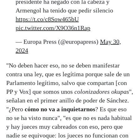
presidente ha negado con la cabeza y
Armengol ha tenido que pedir silencio
https://t.co/c8Sow465bU
pic.twitter.com/X9O36n1Rap
— Europa Press (@europapress)
May 30,
2024
"No deben hacer eso, no se deben manifestar
contra una ley, que es legítima porque sale de un
Parlamento legítimo, salvo que compartan [con
PP y Vox] que somos unos
colonizadores okupas
",
señalan en el primer anillo de poder de Sánchez.
"¿Pero
cómo no va a inquietarnos
? Es que eso
no se ha visto nunca", "es que no es nada habitual
y hay jueces muy cabreados con eso, pero que
nadie se equivoque: los jueces no funcionan con