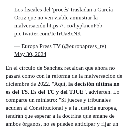
Los fiscales del 'procés' trasladan a García
Ortiz que no ven viable amnistiar la
malversación
https://t.co/hypkncnP5b
pic.twitter.com/IeTrUa8xNK
— Europa Press TV (@europapress_tv)
May 30, 2024
En el círculo de Sánchez recalcan que ahora no
pasará como con la reforma de la malversación de
diciembre de 2022. "Aquí,
la decisión última no
es del TS. Es del TC y del TJUE
", advierten. Lo
comparte un ministro: "Si jueces y tribunales
acuden al Constitucional y a la Justicia europea,
tendrán que esperar a la doctrina que emane de
ambos órganos, no se pueden anticipar y fijar un