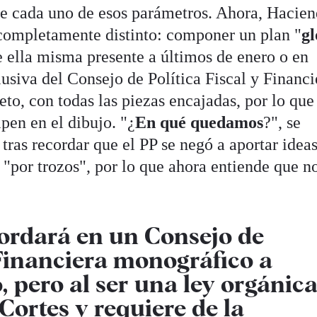
 de cada uno de esos parámetros. Ahora, Hacie
completamente distinto: componer un plan "
gl
e ella misma presente a últimos de enero o en
usiva del Consejo de Política Fiscal y Financi
to, con todas las piezas encajadas, por lo que
pen en el dibujo. "¿
En qué quedamos
?", se
 tras recordar que el PP se negó a aportar ideas
 "por trozos", por lo que ahora entiende que n
ordará en un Consejo de
 Financiera monográfico a
, pero al ser una ley orgánic
 Cortes y requiere de la