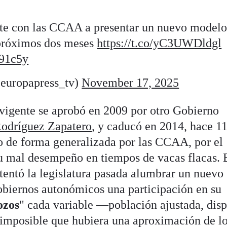
e con las CCAA a presentar un nuevo model
 próximos dos meses
https://t.co/yC3UWDldgl
r91c5y
europapress_tv)
November 17, 2025
vigente se aprobó en 2009 por otro Gobierno
Rodríguez Zapatero
, y caducó en 2014, hace 11
do de forma generalizada por las CCAA, por el
 su mal desempeño en tiempos de vacas flacas. 
tentó la legislatura pasada alumbrar un nuevo
gobiernos autonómicos una participación en su
ozos
" cada variable —población ajustada, disp
"imposible que hubiera una aproximación de l