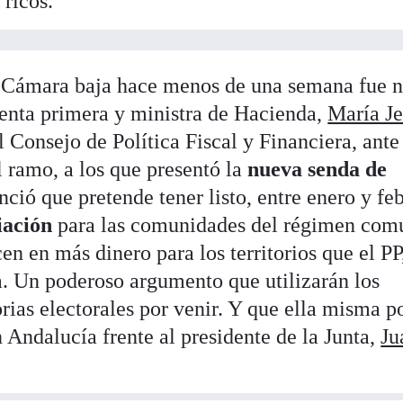
 ricos.
a Cámara baja hace menos de una semana fue n
identa primera y ministra de Hacienda,
María Je
l Consejo de Política Fiscal y Financiera, ante
 ramo, a los que presentó la
nueva senda de
ció que pretende tener listo, entre enero y feb
iación
para las comunidades del régimen com
n en más dinero para los territorios que el PP
a. Un poderoso argumento que utilizarán los
orias electorales por venir. Y que ella misma p
Andalucía frente al presidente de la Junta,
Ju