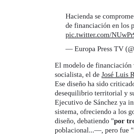
Hacienda se compromet
de financiación en los
pic.twitter.com/NUwP
— Europa Press TV (@
El modelo de financiación 
socialista, el de
José Luis 
Ese diseño ha sido critica
desequilibrio territorial y
Ejecutivo de Sánchez ya in
sistema, ofreciendo a los 
diseño, debatiendo "
por tr
poblacional...—, pero fue 