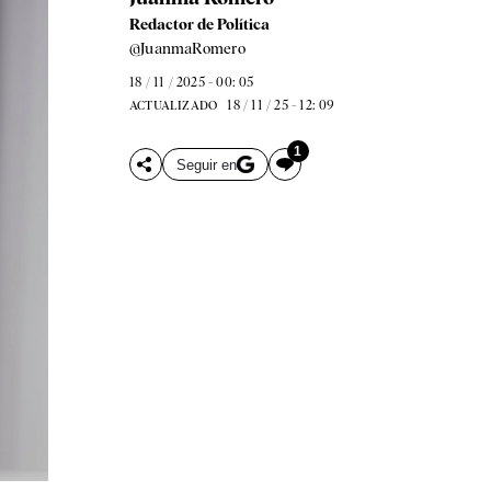
Redactor de Política
@JuanmaRomero
18 / 11 / 2025 - 00: 05
18 / 11 / 25 - 12: 09
ACTUALIZADO
1
Seguir en