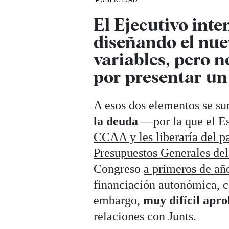
PUBLICIDAD
El Ejecutivo inte
diseñando el nue
variables, pero n
por presentar un 
A esos dos elementos se su
la deuda
—por la que el E
CCAA y les liberaría del p
Presupuestos Generales de
Congreso
a primeros de añ
financiación autonómica, c
embargo,
muy difícil apr
relaciones con Junts.