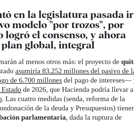
ntó en la legislatura pasada ir
vo modelo "por trozos", por
o logró el consenso, y ahora
plan global, integral
marán al menos otros más: el proyecto de
quit
stado
asumiría 83.252 millones del pasivo de l
ago de 6.700 millones
del pago de intereses— 
l Estado
de 2026, que Hacienda podría llevar a
o
. Las cuatro medidas (senda, reforma de la
ondonación de la deuda y Presupuestos) tienen
obación parlamentaria
, dada la ruptura de