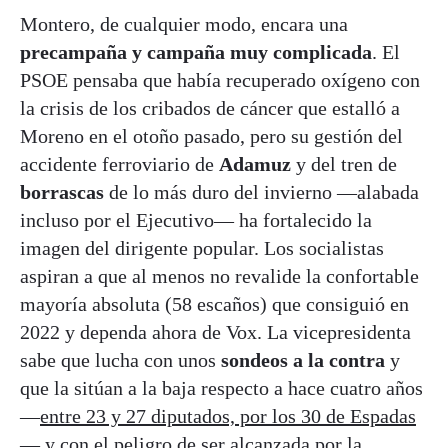
Montero, de cualquier modo, encara una
precampaña y campaña muy complicada
. El
PSOE pensaba que había recuperado oxígeno con
la crisis de los cribados de cáncer que estalló a
Moreno en el otoño pasado, pero su gestión del
accidente ferroviario de
Adamuz
y del tren de
borrascas
de lo más duro del invierno —alabada
incluso por el Ejecutivo— ha fortalecido la
imagen del dirigente popular. Los socialistas
aspiran a que al menos no revalide la confortable
mayoría absoluta (58 escaños) que consiguió en
2022 y dependa ahora de Vox. La vicepresidenta
sabe que lucha con unos
sondeos a la contra
y
que la sitúan a la baja respecto a hace cuatro años
—
entre 23 y 27 diputados, por los 30 de Espadas
— y con el peligro de ser alcanzada por la