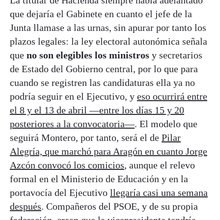
La titular de Hacienda siempre había adelantado
que dejaría el Gabinete en cuanto el jefe de la
Junta llamase a las urnas, sin apurar por tanto los
plazos legales: la ley electoral autonómica señala
que
no son elegibles los ministros
y secretarios
de Estado del Gobierno central, por lo que para
cuando se registren las candidaturas ella ya no
podría seguir en el Ejecutivo, y
eso ocurrirá entre
el 8 y el 13 de abril —entre los días 15 y 20
posteriores a la convocatoria—
. El modelo que
seguirá Montero, por tanto, será el de
Pilar
Alegría, que marchó para Aragón en cuanto Jorge
Azcón convocó los comicios
, aunque el relevo
formal en el Ministerio de Educación y en la
portavocía del Ejecutivo
llegaría casi una semana
después
. Compañeros del PSOE, y de su propia