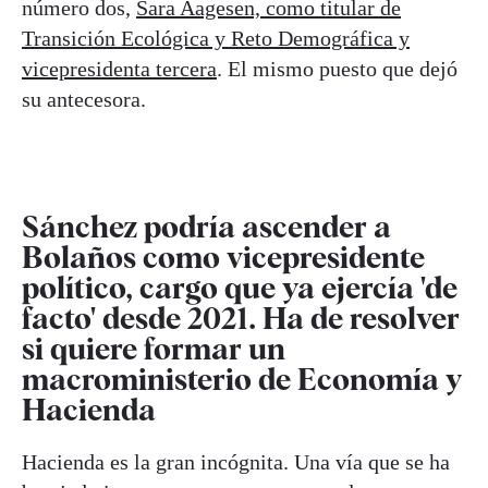
número dos,
Sara Aagesen, como titular de
Transición Ecológica y Reto Demográfica y
vicepresidenta tercera
. El mismo puesto que dejó
su antecesora.
Sánchez podría ascender a
Bolaños como vicepresidente
político, cargo que ya ejercía 'de
facto' desde 2021. Ha de resolver
si quiere formar un
macroministerio de Economía y
Hacienda
Hacienda es la gran incógnita. Una vía que se ha