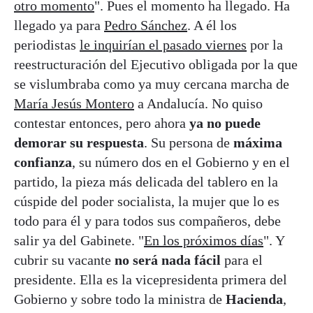
otro momento
". Pues el momento ha llegado. Ha
llegado ya para
Pedro Sánchez
. A él los
periodistas
le inquirían el pasado viernes
por la
reestructuración del Ejecutivo obligada por la que
se vislumbraba como ya muy cercana marcha de
María Jesús Montero
a Andalucía. No quiso
contestar entonces, pero ahora
ya no puede
demorar su respuesta
. Su persona de
máxima
confianza
, su número dos en el Gobierno y en el
partido, la pieza más delicada del tablero en la
cúspide del poder socialista, la mujer que lo es
todo para él y para todos sus compañeros, debe
salir ya del Gabinete. "
En los próximos días
". Y
cubrir su vacante
no será nada fácil
para el
presidente. Ella es la vicepresidenta primera del
Gobierno y sobre todo la ministra de
Hacienda
,