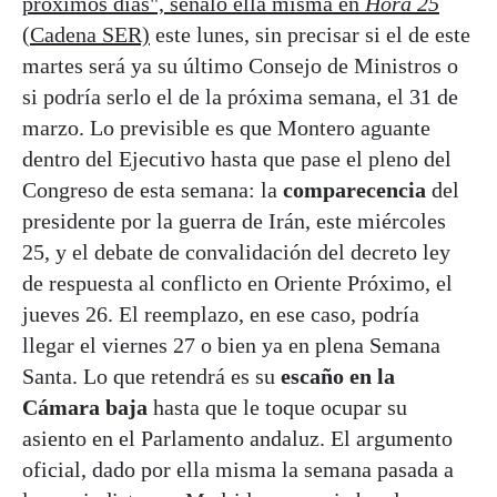
próximos días", señaló ella misma en
Hora 25
(Cadena SER)
este lunes, sin precisar si el de este
martes será ya su último Consejo de Ministros o
si podría serlo el de la próxima semana, el 31 de
marzo. Lo previsible es que Montero aguante
dentro del Ejecutivo hasta que pase el pleno del
Congreso de esta semana: la
comparecencia
del
presidente por la guerra de Irán, este miércoles
25, y el debate de convalidación del decreto ley
de respuesta al conflicto en Oriente Próximo, el
jueves 26. El reemplazo, en ese caso, podría
llegar el viernes 27 o bien ya en plena Semana
Santa. Lo que retendrá es su
escaño en la
Cámara baja
hasta que le toque ocupar su
asiento en el Parlamento andaluz. El argumento
oficial, dado por ella misma la semana pasada a