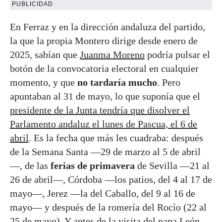
PUBLICIDAD
En Ferraz y en la dirección andaluza del partido,
la que la propia Montero dirige desde enero de
2025, sabían que
Juanma Moreno
podría pulsar el
botón de la convocatoria electoral en cualquier
momento, y que
no tardaría mucho
. Pero
apuntaban al 31 de mayo, lo que suponía que el
presidente de la Junta tendría que disolver el
Parlamento andaluz el lunes de Pascua, el 6 de
abril
. Es la fecha que más les cuadraba: después
de la Semana Santa —29 de marzo al 5 de abril
—, de las
ferias de primavera
de Sevilla —21 al
26 de abril—, Córdoba —los patios, del 4 al 17 de
mayo—, Jerez —la del Caballo, del 9 al 16 de
mayo— y después de la romería del Rocío (22 al
25 de mayo). Y antes de la visita del papa León