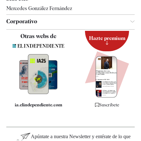
Mercedes González Fernández
Corporativo
Contacto
Otras webs de
Hazte premium
Suscripción
Newsletter
Apps
Quiénes somos
Especificaciones
ia.elindependiente.com
Suscríbete
Apúntate a nuestra Newsletter y entérate de lo que