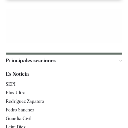
Principales secciones
España
Es Noticia
Economía
SEPI
Internacional
Plus Ultra
Gente
Rodríguez Zapatero
Televisión
Pedro Sánchez
Tendencias
Guardia Civil
Leire Díez