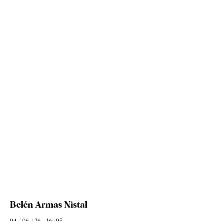
Belén Armas Nistal
04 / 06 / 26 - 16: 05