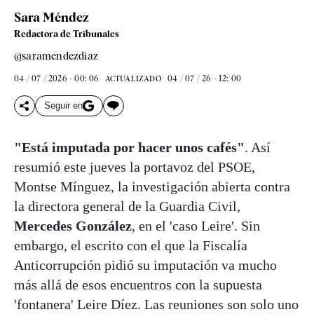
Sara Méndez
Redactora de Tribunales
@saramendezdiaz
04 / 07 / 2026 - 00: 06
04 / 07 / 26 - 12: 00
ACTUALIZADO
Seguir en
"Está imputada por hacer unos cafés"
. Así
resumió este jueves la portavoz del PSOE,
Montse Mínguez, la investigación abierta contra
la directora general de la Guardia Civil,
Mercedes González
, en el 'caso Leire'. Sin
embargo, el escrito con el que la Fiscalía
Anticorrupción pidió su imputación va mucho
más allá de esos encuentros con la supuesta
'fontanera' Leire Díez. Las reuniones son solo uno