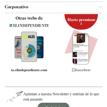
Corporativo
Contacto
Otras webs de
Hazte premium
Suscripción
Newsletter
Apps
Quiénes somos
Especificaciones
ia.elindependiente.com
Suscríbete
Apúntate a nuestra Newsletter y entérate de lo que
está pasando