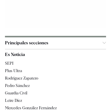
Principales secciones
España
Es Noticia
Economía
SEPI
Internacional
Plus Ultra
Gente
Rodríguez Zapatero
Televisión
Pedro Sánchez
Tendencias
Guardia Civil
Leire Díez
Mercedes González Fernández