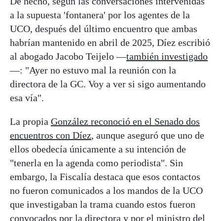
De hecho, según las conversaciones intervenidas
a la supuesta 'fontanera' por los agentes de la
UCO, después del último encuentro que ambas
habrían mantenido en abril de 2025, Díez escribió
al abogado Jacobo Teijelo —
también investigado
—: "Ayer no estuvo mal la reunión con la
directora de la GC. Voy a ver si sigo aumentando
esa vía".
La propia
González reconoció en el Senado dos
encuentros con Díez
, aunque aseguró que uno de
ellos obedecía únicamente a su intención de
"tenerla en la agenda como periodista". Sin
embargo, la Fiscalía destaca que esos contactos
no fueron comunicados a los mandos de la UCO
que investigaban la trama cuando estos fueron
convocados por la directora y por el ministro del