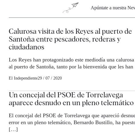
Apúntate a nuestra News
Calurosa visita de los Reyes al puerto de
Santoña entre pescadores, rederas y
ciudadanos
Los Reyes han protagonizado este mediodía una calurosa 
al puerto de Santoña, tanto por la bienvenida que les han
El Independiente
29 / 07 / 2020
Un concejal del PSOE de Torrelavega
aparece desnudo en un pleno telemático
El concejal del PSOE de Torrelavega que apareció desnu
error en un pleno telemático, Bernardo Bustillo, ha puest
[…]