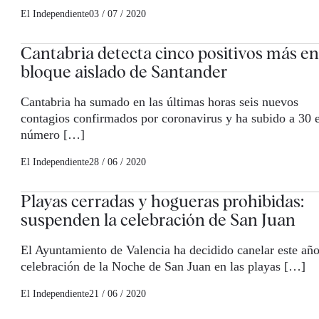
El Independiente
03 / 07 / 2020
Cantabria detecta cinco positivos más en
bloque aislado de Santander
Cantabria ha sumado en las últimas horas seis nuevos
contagios confirmados por coronavirus y ha subido a 30 e
número […]
El Independiente
28 / 06 / 2020
Playas cerradas y hogueras prohibidas:
suspenden la celebración de San Juan
El Ayuntamiento de Valencia ha decidido canelar este año
celebración de la Noche de San Juan en las playas […]
El Independiente
21 / 06 / 2020