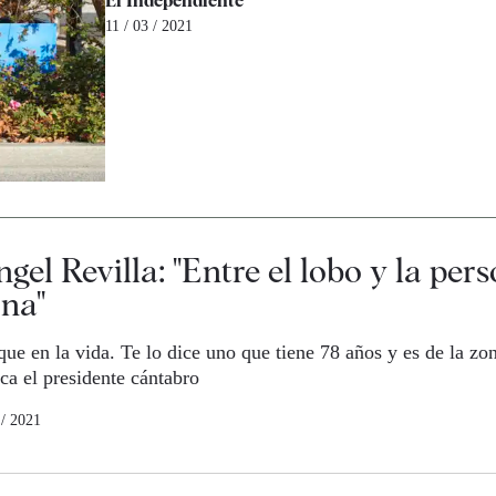
El Independiente
11 / 03 / 2021
el Revilla: "Entre el lobo y la pers
ona"
ue en la vida. Te lo dice uno que tiene 78 años y es de la zo
ca el presidente cántabro
 / 2021