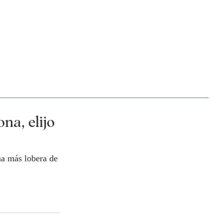
ona, elijo
na más lobera de