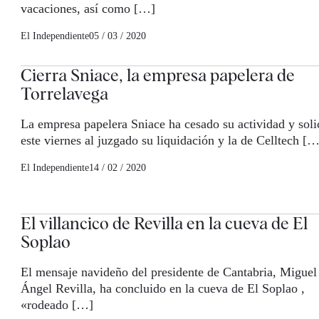
vacaciones, así como […]
El Independiente
05 / 03 / 2020
Cierra Sniace, la empresa papelera de
Torrelavega
La empresa papelera Sniace ha cesado su actividad y soli
este viernes al juzgado su liquidación y la de Celltech […
El Independiente
14 / 02 / 2020
El villancico de Revilla en la cueva de El
Soplao
El mensaje navideño del presidente de Cantabria, Miguel
Ángel Revilla, ha concluido en la cueva de El Soplao ,
«rodeado […]