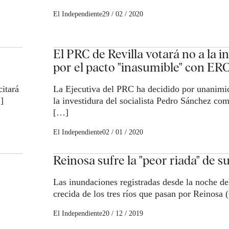
El Independiente
29 / 02 / 2020
El PRC de Revilla votará no a la i
por el pacto "inasumible" con ER
citará
La Ejecutiva del PRC ha decidido por unanimi
]
la investidura del socialista Pedro Sánchez com
[…]
El Independiente
02 / 01 / 2020
Reinosa sufre la "peor riada" de su
Las inundaciones registradas desde la noche del
crecida de los tres ríos que pasan por Reinosa 
El Independiente
20 / 12 / 2019