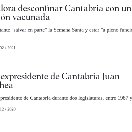
alora desconfinar Cantabria con u
ción vacunada
tante "salvar en parte" la Semana Santa y estar "a pleno func
 02 / 2021
l expresidente de Cantabria Juan
hea
residente de Cantabria durante dos legislaturas, entre 1987 
 12 / 2020