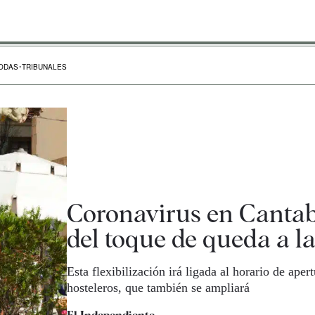
ODAS
TRIBUNALES
Coronavirus en Cantab
del toque de queda a l
Esta flexibilización irá ligada al horario de aper
hosteleros, que también se ampliará