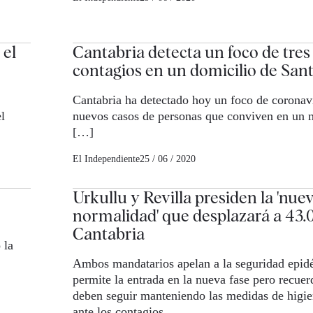
 el
Cantabria detecta un foco de tre
contagios en un domicilio de San
Cantabria ha detectado hoy un foco de coronavi
l
nuevos casos de personas que conviven en un 
[…]
El Independiente
25 / 06 / 2020
Urkullu y Revilla presiden la 'nue
normalidad' que desplazará a 43.
Cantabria
 la
Ambos mandatarios apelan a la seguridad epid
permite la entrada en la nueva fase pero recuer
deben seguir manteniendo las medidas de higie
ante los contagios.