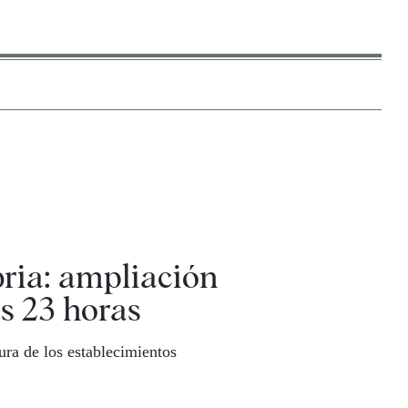
ria: ampliación
as 23 horas
tura de los establecimientos