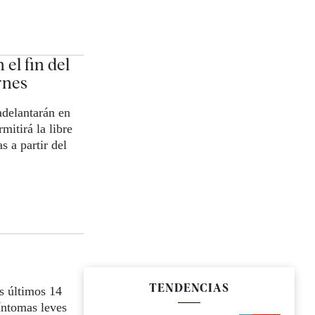
el fin del
rnes
adelantarán en
mitirá la libre
 a partir del
TENDENCIAS
s últimos 14
íntomas leves