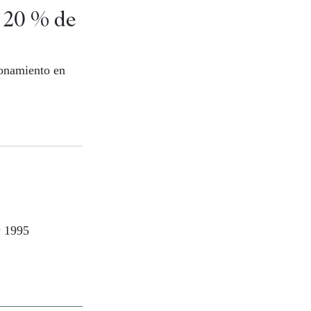
n 20 % de
ionamiento en
y 1995