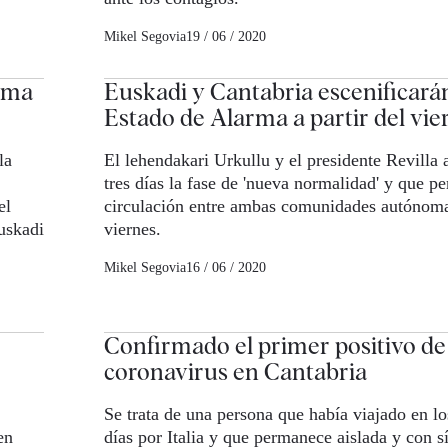
Mikel Segovia
19 / 06 / 2020
arma
Euskadi y Cantabria escenificarán 
Estado de Alarma a partir del vie
la
El lehendakari Urkullu y el presidente Revilla 
tres días la fase de 'nueva normalidad' y que per
el
circulación entre ambas comunidades autónomas
uskadi
viernes.
Mikel Segovia
16 / 06 / 2020
Confirmado el primer positivo de
coronavirus en Cantabria
Se trata de una persona que había viajado en lo
en
días por Italia y que permanece aislada y con s