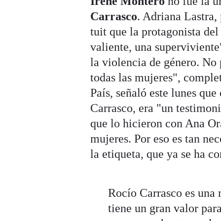
Irene Montero
no fue la ú
Carrasco
. Adriana Lastra,
tuit que la protagonista d
valiente, una superviviente
la violencia de género. No 
todas las mujeres", comple
País, señaló este lunes que
Carrasco, era "un testimon
que lo hicieron con Ana Ora
mujeres. Por eso es tan ne
la etiqueta, que ya se ha c
Rocío Carrasco es una m
tiene un gran valor para