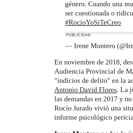
género. Cuando una muj
ser cuestionada o ridic
#RocioYoSiTeCreo
PUBLICIDAD
— Irene Montero (@Ir
En noviembre de 2018, desp
Audiencia Provincial de Ma
"indicios de delito" en la 
Antonio David Flores
. La 
las demandas en 2017 y no 
Rocío Jurado vivió una sit
informe psicológico pericia