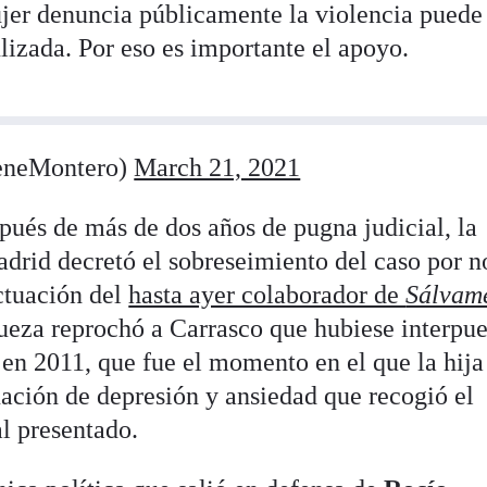
er denuncia públicamente la violencia puede
ulizada. Por eso es importante el apoyo.
eneMontero)
March 21, 2021
ués de más de dos años de pugna judicial, la
drid decretó el sobreseimiento del caso por n
actuación del
hasta ayer colaborador de
Sálvam
jueza reprochó a Carrasco que hubiese interpue
en 2011, que fue el momento en el que la hija
uación de depresión y ansiedad que recogió el
l presentado.