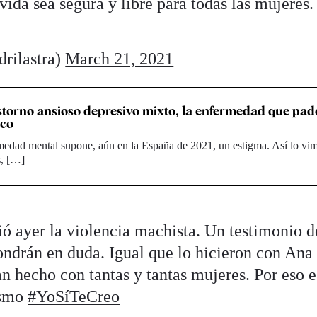
vida sea segura y libre para todas las mujeres.
rilastra)
March 21, 2021
astorno ansioso depresivo mixto, la enfermedad que pad
sco
medad mental supone, aún en la España de 2021, un estigma. Así lo vi
s, […]
ó ayer la violencia machista. Un testimonio d
ndrán en duda. Igual que lo hicieron con Ana
an hecho con tantas y tantas mujeres. Por eso e
ismo
#YoSíTeCreo