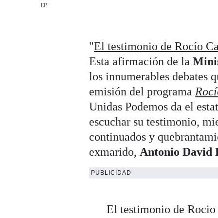
EP
"
El testimonio de Rocío Ca
Esta afirmación de la
Mini
los innumerables debates qu
emisión del programa
Rocí
Unidas Podemos da el estat
escuchar su testimonio, mi
continuados y quebrantamie
exmarido,
Antonio David 
PUBLICIDAD
El testimonio de Rocio 