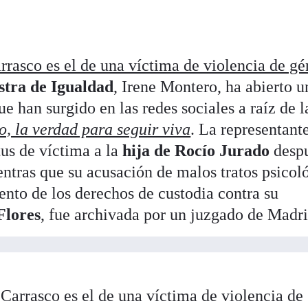
rrasco es el de una víctima de violencia de gé
stra de Igualdad
, Irene Montero, ha abierto u
e han surgido en las redes sociales a raíz de l
o, la verdad para seguir viva
. La representant
us de víctima a la
hija de Rocío Jurado
despu
entras que su acusación de malos tratos psicol
nto de los derechos de custodia contra su
Flores
, fue archivada por un juzgado de Madri
Carrasco es el de una víctima de violencia de