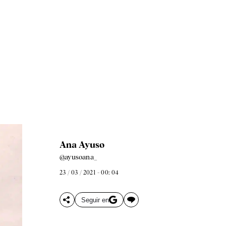
Ana Ayuso
@ayusoana_
23 / 03 / 2021 - 00: 04
Seguir en