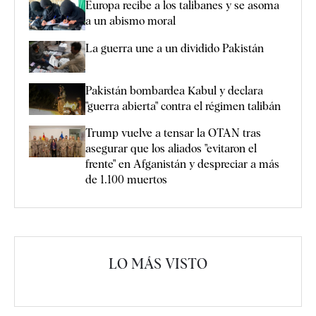
Europa recibe a los talibanes y se asoma
a un abismo moral
La guerra une a un dividido Pakistán
Pakistán bombardea Kabul y declara
"guerra abierta" contra el régimen talibán
Trump vuelve a tensar la OTAN tras
asegurar que los aliados "evitaron el
frente" en Afganistán y despreciar a más
de 1.100 muertos
LO MÁS VISTO