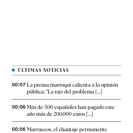
ÚLTIMAS NOTICIAS
00:07
La prensa marroquí calienta a la opinión
pública: "La raíz del problema [...]
00:06
Más de 500 españoles han pagado este
año más de 200.000 euros [...]
00:06
Marruecos, el chantaje permanente