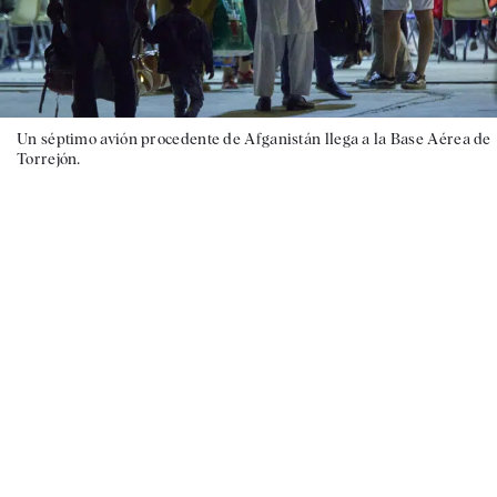
Un séptimo avión procedente de Afganistán llega a la Base Aérea de
Torrejón.