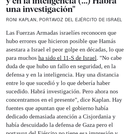
y en la inteligencia (...) Habrá
una investigación"
RONI KAPLAN, PORTAVOZ DEL EJÉRCITO DE ISRAEL
Las Fuerzas Armadas israelíes reconocen que
hubo errores que hicieron posible que Hamás
asestara a Israel el peor golpe en décadas, lo que
para muchos
ha sido el 11-S de Israel
. "No cabe
duda de que hubo un fallo en seguridad, en la
defensa y en la inteligencia. Hay una distancia
entre lo que sucedió y lo que debería haber
sucedido. Habrá investigación. Pero ahora nos
concentramos en el presente", dice Kaplan. Hay
fuentes que apuntan que el gobierno había
dedicado demasiada atención a Cisjordania y
había descuidado la defensa de Gaza pero el
portavoz del Ejército no tiene esa impresión y