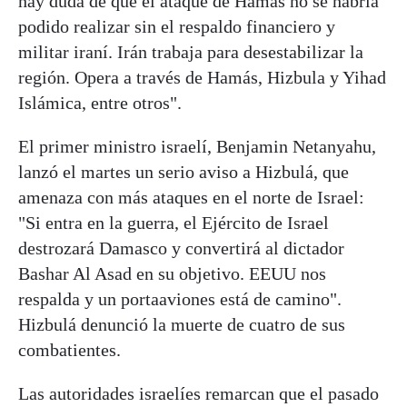
hay duda de que el ataque de Hamás no se habría
podido realizar sin el respaldo financiero y
militar iraní. Irán trabaja para desestabilizar la
región. Opera a través de Hamás, Hizbula y Yihad
Islámica, entre otros".
El primer ministro israelí, Benjamin Netanyahu,
lanzó el martes un serio aviso a Hizbulá, que
amenaza con más ataques en el norte de Israel:
"Si entra en la guerra, el Ejército de Israel
destrozará Damasco y convertirá al dictador
Bashar Al Asad en su objetivo. EEUU nos
respalda y un portaaviones está de camino".
Hizbulá denunció la muerte de cuatro de sus
combatientes.
Las autoridades israelíes remarcan que el pasado