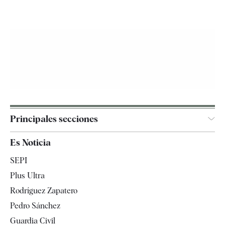
Principales secciones
España
Es Noticia
Economía
SEPI
Internacional
Plus Ultra
Gente
Rodríguez Zapatero
Televisión
Pedro Sánchez
Tendencias
Guardia Civil