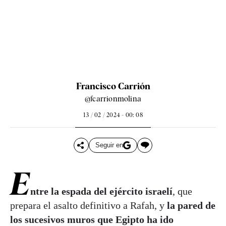
Francisco Carrión
@fcarrionmolina
13 / 02 / 2024 - 00: 08
Seguir en
E
ntre la espada del ejército israelí
, que
prepara el asalto definitivo a Rafah, y
la pared de
los sucesivos muros que Egipto ha ido