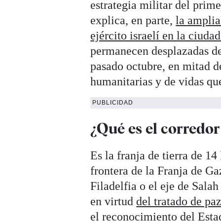
estrategia militar del prim
explica, en parte,
la amplia
ejército israelí en la ciuda
permanecen desplazadas desd
pasado octubre, en mitad d
humanitarias y de vidas qu
PUBLICIDAD
¿Qué es el corredor
Es la franja de tierra de 14
frontera de la Franja de G
Filadelfia o el eje de Sala
en virtud
del tratado de pa
el reconocimiento del Esta