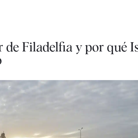
 de Filadelfia y por qué I
o