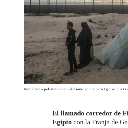
Desplazados palestinos cerca del muro que separa Egipto de la Fra
El llamado corredor de Fi
Egipto
con la Franja de Gaz