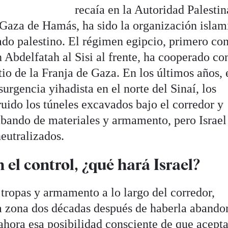
recaía en la Autoridad Palestin
 Gaza de Hamás, ha sido la organización islami
ado palestino. El régimen egipcio, primero co
Abdelfatah al Sisi al frente, ha cooperado con
itio de la Franja de Gaza. En los últimos años, 
urgencia yihadista en el norte del Sinaí, los
ruido los túneles excavados bajo el corredor y
bando de materiales y armamento, pero Israel
neutralizados.
 el control, ¿qué hará Israel?
r tropas y armamento a lo largo del corredor,
a zona dos décadas después de haberla abando
ahora esa posibilidad consciente de que acepta