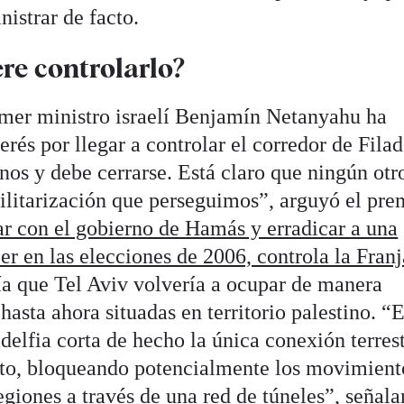
istrar de facto.
ere controlarlo?
imer ministro israelí Benjamín Netanyahu ha
rés por llegar a controlar el corredor de Filad
nos y debe cerrarse. Está claro que ningún otr
ilitarización que perseguimos”, arguyó el pre
 con el gobierno de Hamás y erradicar a una
er en las elecciones de 2006, controla la Franj
ría que Tel Aviv volvería a ocupar de manera
sta ahora situadas en territorio palestino. “E
adelfia corta de hecho la única conexión terres
pto, bloqueando potencialmente los movimient
giones a través de una red de túneles”, señala