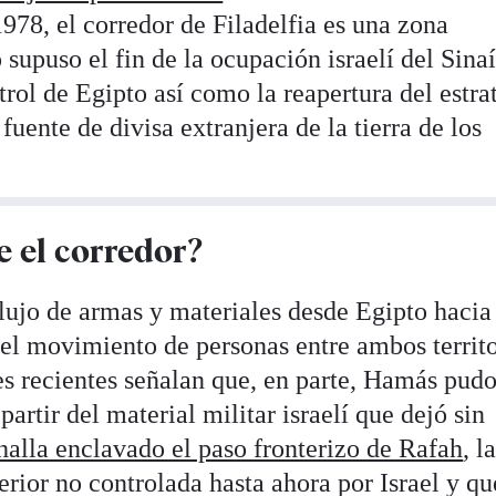
78, el corredor de Filadelfia es una zona
supuso el fin de la ocupación israelí del Sinaí
ntrol de Egipto así como la reapertura del estra
fuente de divisa extranjera de la tierra de los
e el corredor?
flujo de armas y materiales desde Egipto hacia
el movimiento de personas entre ambos territo
es recientes señalan que, en parte, Hamás pud
 partir del material militar israelí que dejó sin
 halla enclavado el paso fronterizo de Rafah
, l
rior no controlada hasta ahora por Israel y qu