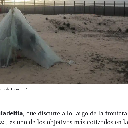
nja de Gaza. |
EP
ladelfia
, que discurre a lo largo de la frontera
a, es uno de los objetivos más cotizados en l