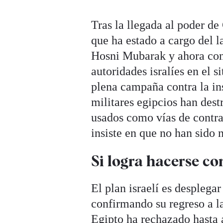
Tras la llegada al poder de
que ha estado a cargo del l
Hosni Mubarak y ahora con 
autoridades isralíes en el s
plena campaña contra la ins
militares egipcios han dest
usados como vías de contra
insiste en que no han sido 
Si logra hacerse con
El plan israelí es desplega
confirmando su regreso a l
Egipto ha rechazado hasta 