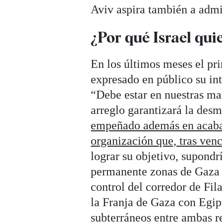
Aviv aspira también a admin
¿Por qué Israel qui
En los últimos meses el pr
expresado en público su inte
“Debe estar en nuestras ma
arreglo garantizará la desm
empeñado además en acabar
organización que, tras venc
lograr su objetivo, supond
permanente zonas de Gaza ha
control del corredor de Fil
la Franja de Gaza con Egi
subterráneos entre ambas re