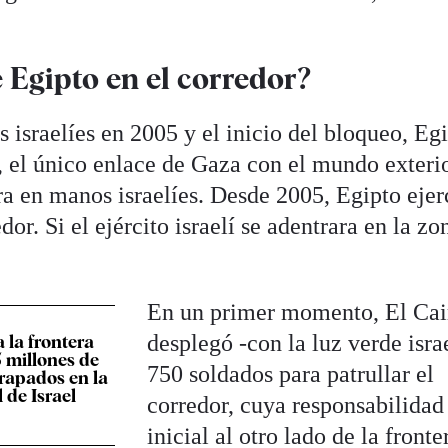
e Egipto en el corredor?
as israelíes en 2005 y el inicio del bloqueo, Eg
r, el único enlace de Gaza con el mundo exteri
ra en manos israelíes. Desde 2005, Egipto ejer
dor. Si el ejército israelí se adentrara en la zo
En un primer momento, El Cai
desplegó -con la luz verde isra
 la frontera
5 millones de
750 soldados para patrullar el
trapados en la
l de Israel
corredor, cuya responsabilidad
inicial al otro lado de la fronte