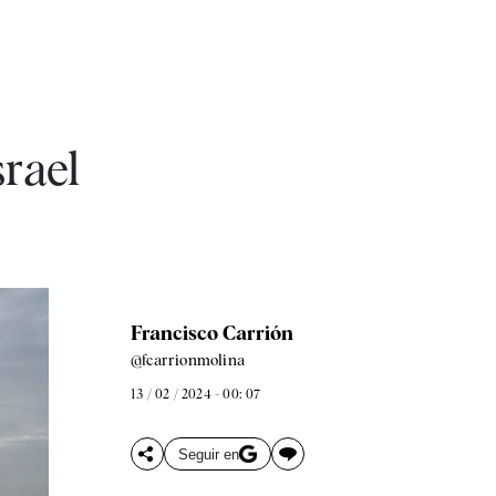
srael
Francisco Carrión
@fcarrionmolina
13 / 02 / 2024 - 00: 07
Seguir en