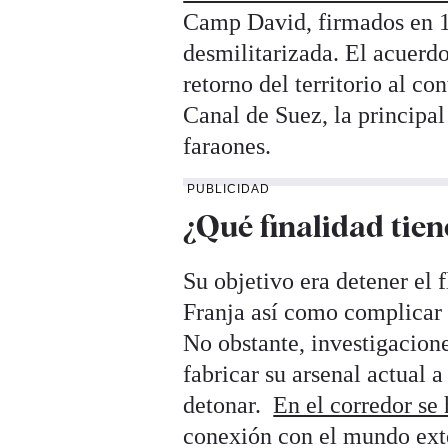
Camp David, firmados en 19
desmilitarizada. El acuerdo 
retorno del territorio al co
Canal de Suez, la principal 
faraones.
PUBLICIDAD
¿Qué finalidad tien
Su objetivo era detener el 
Franja así como complicar 
No obstante, investigacion
fabricar su arsenal actual a
detonar.
En el corredor se
conexión con el mundo exte