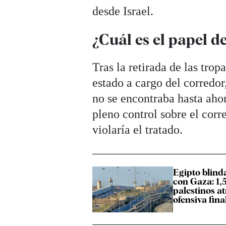
desde Israel.
¿Cuál es el papel d
Tras la retirada de las trop
estado a cargo del corredo
no se encontraba hasta aho
pleno control sobre el corre
violaría el tratado.
Egipto blinda
con Gaza: 1,
palestinos a
ofensiva fina