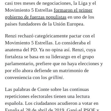
casi tres meses de negociaciones, la Liga y el
Movimiento 5 Estrellas
formaron el primer
gobierno de fuerzas populistas
en uno de los
países fundadores de la Unión Europea.
Renzi rechazó categóricamente pactar con el
Movimiento 5 Estrellas. Lo consideraba el
anatema del PD. Ya no opina así. Renzi, cuya
fortaleza se basa en su liderazgo en el grupo
parlamentario, prefiere que no haya elecciones y
por ello ahora defiende un matrimonio de
conveniencia con los
grillini
.
Las palabras de Conte sobre las continuas
repeticiones electorales tienen una lectura
española. Los ciudadanos acudieron a votar en
España el 28 de abril de 2019. Ganó el PSOE y