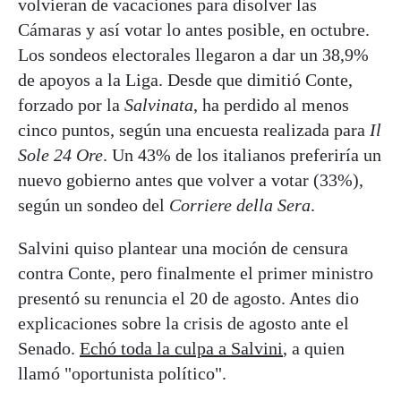
volvieran de vacaciones para disolver las
Cámaras y así votar lo antes posible, en octubre.
Los sondeos electorales llegaron a dar un 38,9%
de apoyos a la Liga. Desde que dimitió Conte,
forzado por la
Salvinata
, ha perdido al menos
cinco puntos, según una encuesta realizada para
Il
Sole 24 Ore
. Un 43% de los italianos preferiría un
nuevo gobierno antes que volver a votar (33%),
según un sondeo del
Corriere della Sera
.
Salvini quiso plantear una moción de censura
contra Conte, pero finalmente el primer ministro
presentó su renuncia el 20 de agosto. Antes dio
explicaciones sobre la crisis de agosto ante el
Senado.
Echó toda la culpa a Salvini
, a quien
llamó "oportunista político".