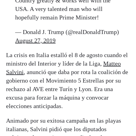
Country greatly & works well with the
USA. A very talented man who will
hopefully remain Prime Minister!
— Donald J. Trump (@realDonaldTrump)
August 27, 2019
La crisis en Italia estalló el 8 de agosto cuando el
ministro del Interior y líder de la Liga,
Matteo
Salvini
, anunció que daba por rota la coalición de
gobierno con el Movimiento 5 Estrellas por su
rechazo al AVE entre Turín y Lyon. Era una
excusa para forzar la máquina y convocar
elecciones anticipadas.
Animado por su exitosa campaña en las playas
italianas, Salvini pidió que los diputados