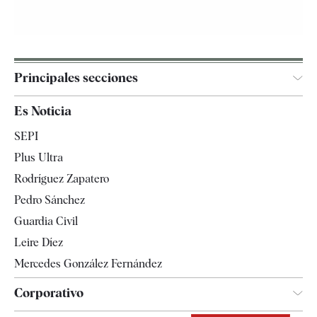
Principales secciones
España
Es Noticia
Economía
SEPI
Internacional
Plus Ultra
Gente
Rodríguez Zapatero
Televisión
Pedro Sánchez
Tendencias
Guardia Civil
Leire Díez
Mercedes González Fernández
Corporativo