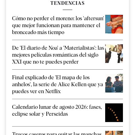
TENDENCIAS
Cómo no perder el moreno: los 'aftersun'
que mejor funcionan para mantener el
bronceado más tiempo
De 'El diario de Noa' a 'Materialistas': las
mejores películas románticas del siglo
XXI que no te puedes perder
Final explicado de 'El mapa de los
anhelos', la serie de Alice Kellen que ya
puedes ver en Netflix
Calendario lunar de agosto 2026: fases,
eclipse solar y Perseidas
Trucos caseros para quitar las manchas