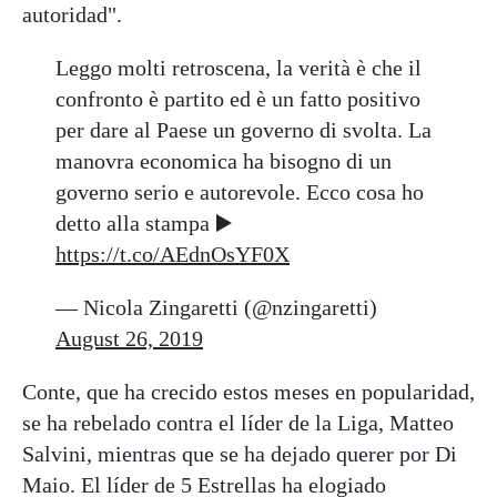
autoridad".
Leggo molti retroscena, la verità è che il
confronto è partito ed è un fatto positivo
per dare al Paese un governo di svolta. La
manovra economica ha bisogno di un
governo serio e autorevole. Ecco cosa ho
detto alla stampa ▶️
https://t.co/AEdnOsYF0X
— Nicola Zingaretti (@nzingaretti)
August 26, 2019
Conte, que ha crecido estos meses en popularidad,
se ha rebelado contra el líder de la Liga, Matteo
Salvini, mientras que se ha dejado querer por Di
Maio. El líder de 5 Estrellas ha elogiado