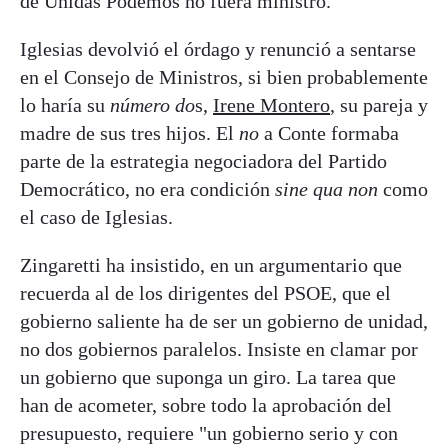
de Unidas Podemos no fuera ministro.
Iglesias devolvió el órdago y renunció a sentarse
en el Consejo de Ministros, si bien probablemente
lo haría su
número do
s,
Irene Montero
, su pareja y
madre de sus tres hijos. El
no
a Conte formaba
parte de la estrategia negociadora del Partido
Democrático, no era condición
sine qua non
como
el caso de Iglesias.
Zingaretti ha insistido, en un argumentario que
recuerda al de los dirigentes del PSOE, que el
gobierno saliente ha de ser un gobierno de unidad,
no dos gobiernos paralelos. Insiste en clamar por
un gobierno que suponga un giro. La tarea que
han de acometer, sobre todo la aprobación del
presupuesto, requiere "un gobierno serio y con