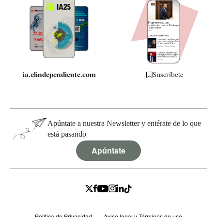
Apps
Quiénes somos
Especificaciones
ia.elindependiente.com
Suscríbete
Apúntate a nuestra Newsletter y entérate de lo que
está pasando
Apúntate
Política de Privacidad
Aviso legal y Términos de uso