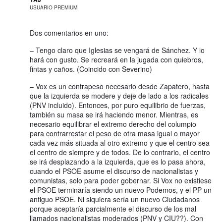
USUARIO PREMIUM
Dos comentarios en uno:
– Tengo claro que Iglesias se vengará de Sánchez. Y lo
hará con gusto. Se recreará en la jugada con quiebros,
fintas y caños. (Coincido con Severino)
– Vox es un contrapeso necesario desde Zapatero, hasta
que la izquierda se modere y deje de lado a los radicales
(PNV incluido). Entonces, por puro equilibrio de fuerzas,
también su masa se irá haciendo menor. Mientras, es
necesario equilibrar el extremo derecho del columpio
para contrarrestar el peso de otra masa igual o mayor
cada vez más situada al otro extremo y que el centro sea
el centro de siempre y de todos. De lo contrario, el centro
se irá desplazando a la izquierda, que es lo pasa ahora,
cuando el PSOE asume el discurso de nacionalistas y
comunistas, solo para poder gobernar. Si Vox no existiese
el PSOE terminaría siendo un nuevo Podemos, y el PP un
antiguo PSOE. Ni siquiera sería un nuevo Ciudadanos
porque aceptaría parcialmente el discurso de los mal
llamados nacionalistas moderados (PNV y CIU??). Con