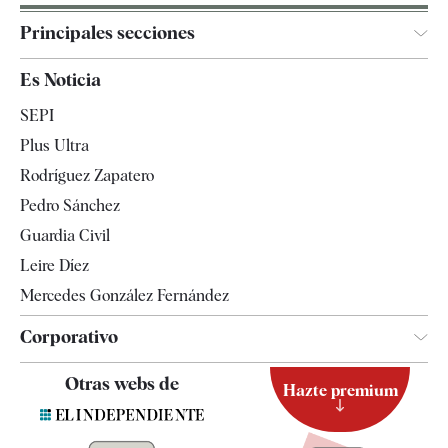
Principales secciones
España
Es Noticia
Economía
SEPI
Internacional
Plus Ultra
Gente
Rodríguez Zapatero
Televisión
Pedro Sánchez
Tendencias
Guardia Civil
Leire Díez
Mercedes González Fernández
Corporativo
Contacto
Otras webs de
Hazte premium
Suscripción
Newsletter