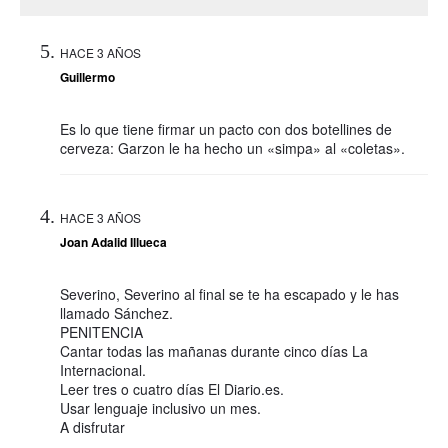
HACE 3 AÑOS
Guillermo
Es lo que tiene firmar un pacto con dos botellines de
cerveza: Garzon le ha hecho un «simpa» al «coletas».
HACE 3 AÑOS
Joan Adalid Illueca
Severino, Severino al final se te ha escapado y le has
llamado Sánchez.
PENITENCIA
Cantar todas las mañanas durante cinco días La
Internacional.
Leer tres o cuatro días El Diario.es.
Usar lenguaje inclusivo un mes.
A disfrutar