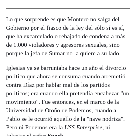
Lo que sorprende es que Montero no salga del
Gobierno por el fiasco de la ley del sólo sí es sí,
que ha excarcelado o rebajado de condena a más
de 1.000 violadores y agresores sexuales, sino
porque la jefa de Sumar no la quiere a su lado.
Iglesias ya se barruntaba hace un año el divorcio
político que ahora se consuma cuando arremetió
contra Díaz por hablar mal de los partidos
políticos; era cuando ella pretendía encabezar "un
movimiento". Fue entonces, en el marco de la
Universidad de Otoño de Podemos, cuando a
Pablo se le ocurrió aquello de la "nave nodriza".
Pero ni Podemos era la
USS Enterprise
, ni
Iglesias el señor
Spock
.