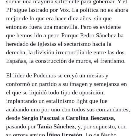
sumar una mayoría suficiente para gobernar. Y el
PP sigue lastrado por Vox. La política no es ahora
mejor de lo que era hace diez años, sin que
entonces fuera una maravilla. Pero es evidente
que hemos ido a peor. Porque Pedro Sánchez ha
heredado de Iglesias el sectarismo hacia la
derecha, la división irreconciliable entre las dos
Españas, la construcción de muros, el frentismo.
El líder de Podemos se creyó un mesías y
conformó un partido a su imagen y semejanza en
el que se liquidó todo tipo de oposición,
implantando un estalinismo light que fue
acabando uno por uno con todos sus comandantes,
desde
Sergio Pascual
a
Carolina Bescansa
,
pasando por
Tania Sánchez
, y, por supuesto, con
su otrora amigo
Íñigo Errejón
. Lo de Nacho