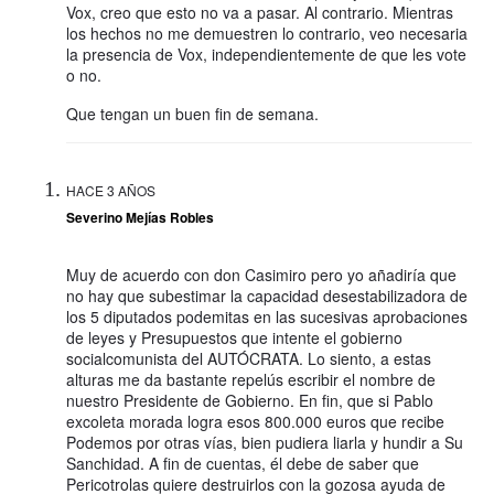
Vox, creo que esto no va a pasar. Al contrario. Mientras
los hechos no me demuestren lo contrario, veo necesaria
la presencia de Vox, independientemente de que les vote
o no.
Que tengan un buen fin de semana.
HACE 3 AÑOS
Severino Mejías Robles
Muy de acuerdo con don Casimiro pero yo añadiría que
no hay que subestimar la capacidad desestabilizadora de
los 5 diputados podemitas en las sucesivas aprobaciones
de leyes y Presupuestos que intente el gobierno
socialcomunista del AUTÓCRATA. Lo siento, a estas
alturas me da bastante repelús escribir el nombre de
nuestro Presidente de Gobierno. En fin, que si Pablo
excoleta morada logra esos 800.000 euros que recibe
Podemos por otras vías, bien pudiera liarla y hundir a Su
Sanchidad. A fin de cuentas, él debe de saber que
Pericotrolas quiere destruirlos con la gozosa ayuda de