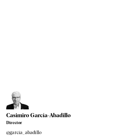
Casimiro García-Abadillo
Director
@garcia_abadillo