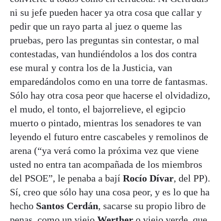
ni su jefe pueden hacer ya otra cosa que callar y
pedir que un rayo parta al juez o queme las
pruebas, pero las preguntas sin contestar, o mal
contestadas, van hundiéndolos a los dos contra
ese mural y contra los de la Justicia, van
emparedándolos como en una torre de fantasmas.
Sólo hay otra cosa peor que hacerse el olvidadizo,
el mudo, el tonto, el bajorrelieve, el egipcio
muerto o pintado, mientras los senadores te van
leyendo el futuro entre cascabeles y remolinos de
arena (“ya verá como la próxima vez que viene
usted no entra tan acompañada de los miembros
del PSOE”, le penaba a bají
Rocío Dívar
, del PP).
Sí, creo que sólo hay una cosa peor, y es lo que ha
hecho
Santos Cerdán
, sacarse su propio libro de
penas, como un viejo
Werther
o viejo verde, que