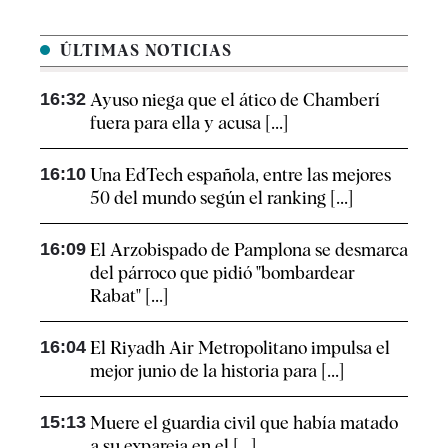
ÚLTIMAS NOTICIAS
16:32
Ayuso niega que el ático de Chamberí
fuera para ella y acusa [...]
16:10
Una EdTech española, entre las mejores
50 del mundo según el ranking [...]
16:09
El Arzobispado de Pamplona se desmarca
del párroco que pidió "bombardear
Rabat" [...]
16:04
El Riyadh Air Metropolitano impulsa el
mejor junio de la historia para [...]
15:13
Muere el guardia civil que había matado
a su expareja en el [...]