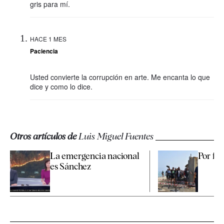
gris para mí.
HACE 1 MES
Paciencia
Usted convierte la corrupción en arte. Me encanta lo que
dice y como lo dice.
Otros artículos de
Luis Miguel Fuentes
La emergencia nacional
Por fav
es Sánchez