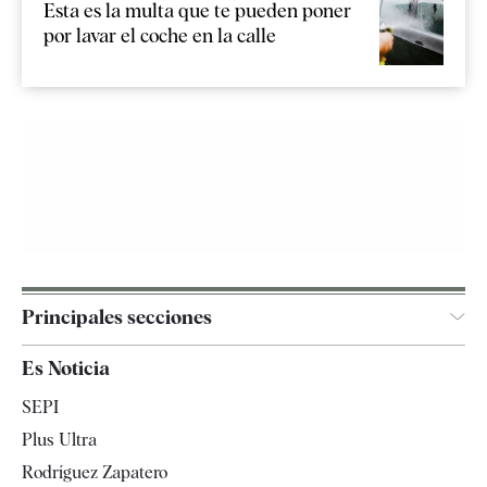
Esta es la multa que te pueden poner
por lavar el coche en la calle
Principales secciones
España
Es Noticia
Economía
SEPI
Internacional
Plus Ultra
Gente
Rodríguez Zapatero
Televisión