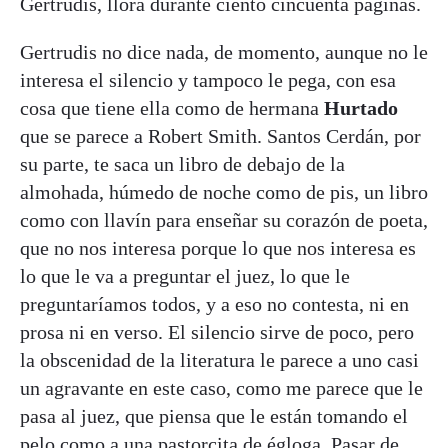
Gertrudis, llora durante ciento cincuenta páginas.
Gertrudis no dice nada, de momento, aunque no le
interesa el silencio y tampoco le pega, con esa
cosa que tiene ella como de hermana
Hurtado
que se parece a Robert Smith. Santos Cerdán, por
su parte, te saca un libro de debajo de la
almohada, húmedo de noche como de pis, un libro
como con llavín para enseñar su corazón de poeta,
que no nos interesa porque lo que nos interesa es
lo que le va a preguntar el juez, lo que le
preguntaríamos todos, y a eso no contesta, ni en
prosa ni en verso. El silencio sirve de poco, pero
la obscenidad de la literatura le parece a uno casi
un agravante en este caso, como me parece que le
pasa al juez, que piensa que le están tomando el
pelo como a una pastorcita de égloga. Pasar de