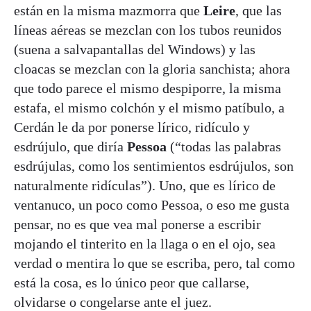
están en la misma mazmorra que
Leire
, que las
líneas aéreas se mezclan con los tubos reunidos
(suena a salvapantallas del Windows) y las
cloacas se mezclan con la gloria sanchista; ahora
que todo parece el mismo despiporre, la misma
estafa, el mismo colchón y el mismo patíbulo, a
Cerdán le da por ponerse lírico, ridículo y
esdrújulo, que diría
Pessoa
(“todas las palabras
esdrújulas, como los sentimientos esdrújulos, son
naturalmente ridículas”). Uno, que es lírico de
ventanuco, un poco como Pessoa, o eso me gusta
pensar, no es que vea mal ponerse a escribir
mojando el tinterito en la llaga o en el ojo, sea
verdad o mentira lo que se escriba, pero, tal como
está la cosa, es lo único peor que callarse,
olvidarse o congelarse ante el juez.