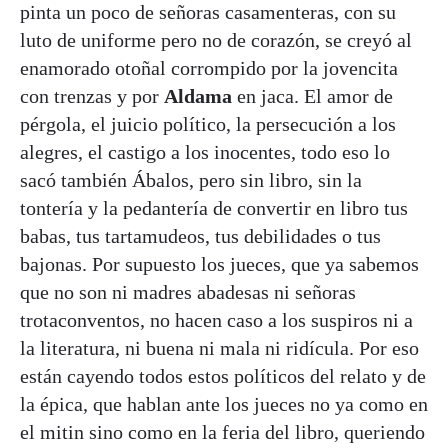
pinta un poco de señoras casamenteras, con su
luto de uniforme pero no de corazón, se creyó al
enamorado otoñal corrompido por la jovencita
con trenzas y por
Aldama
en jaca. El amor de
pérgola, el juicio político, la persecución a los
alegres, el castigo a los inocentes, todo eso lo
sacó también Ábalos, pero sin libro, sin la
tontería y la pedantería de convertir en libro tus
babas, tus tartamudeos, tus debilidades o tus
bajonas. Por supuesto los jueces, que ya sabemos
que no son ni madres abadesas ni señoras
trotaconventos, no hacen caso a los suspiros ni a
la literatura, ni buena ni mala ni ridícula. Por eso
están cayendo todos estos políticos del relato y de
la épica, que hablan ante los jueces no ya como en
el mitin sino como en la feria del libro, queriendo