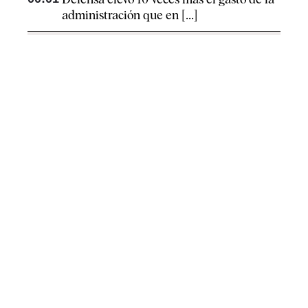
administración que en [...]