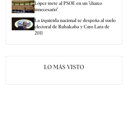
López mete al PSOE en un "charco
innecesario"
La izquierda nacional se despeña al suelo
electoral de Rubalcaba y Cayo Lara de
2011
LO MÁS VISTO