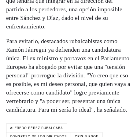
que tendría que integrar en la dirección del
partido a los perdedores, una opción imposible
entre Sánchez y Díaz, dado el nivel de su
enfrentamiento.
Para evitarlo, destacados rubalcabistas como
Ramón Jáuregui ya defienden una candidatura
única. El ex ministro y portavoz en el Parlamento
Europeo ha abogado por evitar que una "tensión
personal" prorrogue la división. "Yo creo que eso
es posible, es mi deseo personal, que quien vaya a
ofrecerse como candidato" logre previamente
vertebrarlo y "a poder ser, presentar una única
candidatura. Para mi sería lo ideal", ha señalado.
ALFREDO PÉREZ RUBALCABA
CONGRESO DE LOS DIPUTADOS
CRISIS PSOE