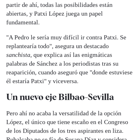
partir de ahí, todas las posibilidades están
abiertas, y Patxi López juega un papel
fundamental.
"A Pedro le sería muy difícil ir contra Patxi. Se
replantearía todo", asegura un destacado
sanchista
, que explica así las enigmáticas
palabras de Sánchez a los periodistas tras su
reaparición, cuando aseguró que "donde estuviese
él estaría Patxi" y viceversa.
Un nuevo eje Bilbao-Sevilla
Pero ahí no acaba la versatilidad de la opción
López, el único que tiene escaño en el Congreso
de los Diputados de los tres aspirantes en liza.
Rubalcaba no se fía de Susana Díaz y considera