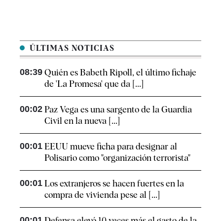
ÚLTIMAS NOTICIAS
08:39
Quién es Babeth Ripoll, el último fichaje
de 'La Promesa' que da [...]
00:02
Paz Vega es una sargento de la Guardia
Civil en la nueva [...]
00:01
EEUU mueve ficha para designar al
Polisario como "organización terrorista"
00:01
Los extranjeros se hacen fuertes en la
compra de vivienda pese al [...]
00:01
Defensa elevó 10 veces más el gasto de la