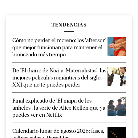
TENDENCIAS
Cómo no perder el moreno: los 'aftersun'
que mejor funcionan para mantener el
bronceado más tiempo
De 'El diario de Noa' a 'Materialistas': las
mejores películas románticas del siglo
XXI que no te puedes perder
Final explicado de 'El mapa de los
anhelos', la serie de Alice Kellen que ya
puedes ver en Netflix
Calendario lunar de agosto 2026: fases,
eclipse solar y Perseidas