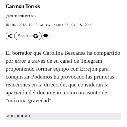
Carmen Torres
@carmentorrres
18 / 04 / 2018 - 19: 13
18 / 04 / 18 - 20: 01
ACTUALIZADO
Seguir en
El borrador que Carolina Bescansa ha compartido
por error a través de su canal de Telegram
proponiendo formar equipo con Errejón para
conquistar Podemos ha provocado las primeras
reacciones en la dirección, que consideran la
aparición del documento como un asunto de
"máxima gravedad".
PUBLICIDAD