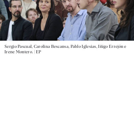
Sergio Pascual, Carolina Bescansa, Pablo Iglesias, Iñigo Errejón e
Irene Montero. |
EP