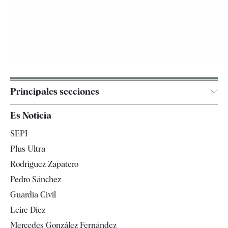
Principales secciones
España
Es Noticia
Economía
SEPI
Internacional
Plus Ultra
Gente
Rodríguez Zapatero
Televisión
Pedro Sánchez
Tendencias
Guardia Civil
Leire Díez
Mercedes González Fernández