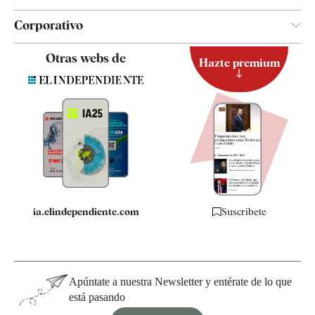
Corporativo
Contacto
Otras webs de
Hazte premium
Suscripción
Newsletter
Apps
Quiénes somos
Especificaciones
ia.elindependiente.com
Suscríbete
Apúntate a nuestra Newsletter y entérate de lo que
está pasando