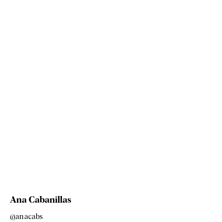
Ana Cabanillas
@anacabs