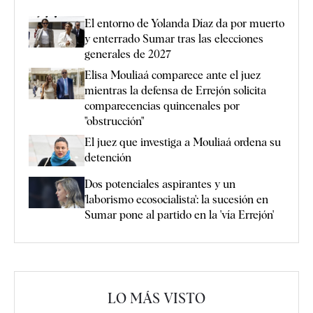
El entorno de Yolanda Díaz da por muerto
y enterrado Sumar tras las elecciones
generales de 2027
Elisa Mouliaá comparece ante el juez
mientras la defensa de Errejón solicita
comparecencias quincenales por
"obstrucción"
El juez que investiga a Mouliaá ordena su
detención
Dos potenciales aspirantes y un
'laborismo ecosocialista': la sucesión en
Sumar pone al partido en la 'vía Errejón'
LO MÁS VISTO