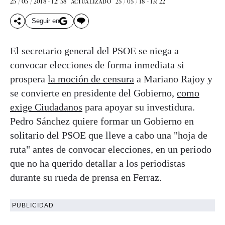
25 / 05 / 2018 - 12: 58
25 / 05 / 18 - 13: 22
ACTUALIZADO
Seguir en
El secretario general del PSOE se niega a
convocar elecciones de forma inmediata si
prospera
la moción de censura
a Mariano Rajoy y
se convierte en presidente del Gobierno,
como
exige Ciudadanos
para apoyar su investidura.
Pedro Sánchez quiere formar un Gobierno en
solitario del PSOE que lleve a cabo una "hoja de
ruta" antes de convocar elecciones, en un periodo
que no ha querido detallar a los periodistas
durante su rueda de prensa en Ferraz.
PUBLICIDAD