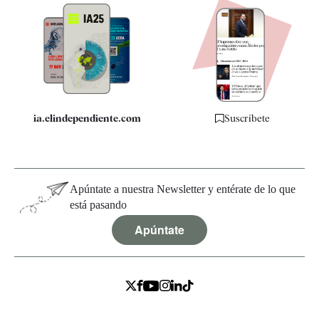
Apps
Quiénes somos
Especificaciones
ia.elindependiente.com
Suscríbete
Apúntate a nuestra Newsletter y entérate de lo que
está pasando
Apúntate