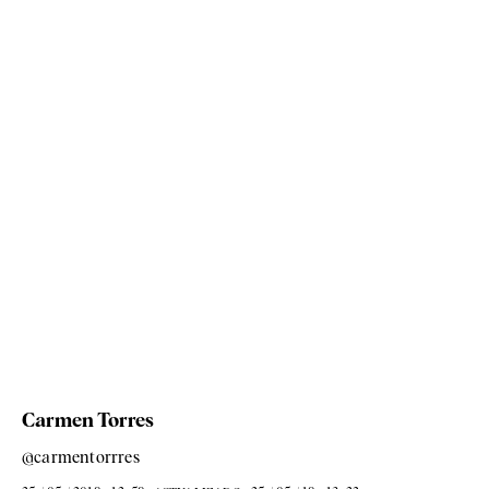
Carmen Torres
@carmentorrres