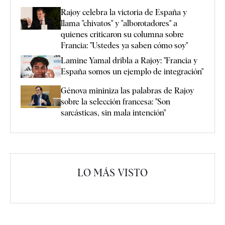
Rajoy celebra la victoria de España y
llama "chivatos" y "alborotadores" a
quienes criticaron su columna sobre
Francia: "Ustedes ya saben cómo soy"
Lamine Yamal dribla a Rajoy: "Francia y
España somos un ejemplo de integración"
Génova mininiza las palabras de Rajoy
sobre la selección francesa: "Son
sarcásticas, sin mala intención"
LO MÁS VISTO