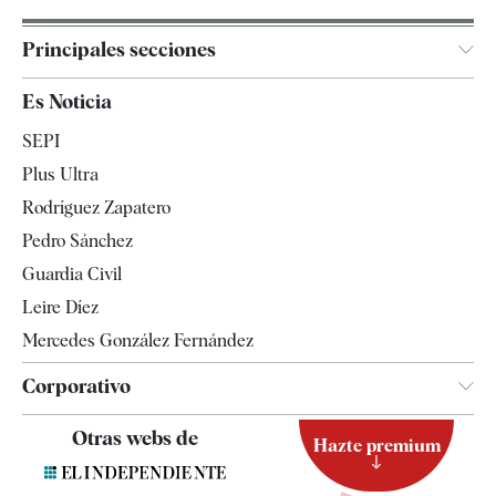
Principales secciones
España
Es Noticia
Economía
SEPI
Internacional
Plus Ultra
Gente
Rodríguez Zapatero
Televisión
Pedro Sánchez
Tendencias
Guardia Civil
Leire Díez
Mercedes González Fernández
Corporativo
Contacto
Otras webs de
Hazte premium
Suscripción
Newsletter