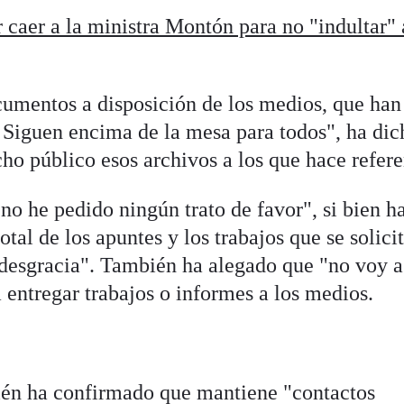
 caer a la ministra Montón para no "indultar" 
cumentos a disposición de los medios, que han
 Siguen encima de la mesa para todos", ha dich
o público esos archivos a los que hace refere
o he pedido ningún trato de favor", si bien h
otal de los apuntes y los trabajos que se solici
 desgracia". También ha alegado que "no voy a
 entregar trabajos o informes a los medios.
ién ha confirmado que mantiene "contactos