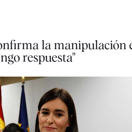
onfirma la manipulación e
ngo respuesta"