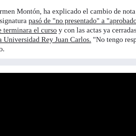
armen Montón, ha explicado el cambio de nota
asignatura
pasó de "no presentado" a "aprobad
 terminara el curso
y con las actas ya cerradas
a Universidad Rey Juan Carlos.
"No tengo resp
o.