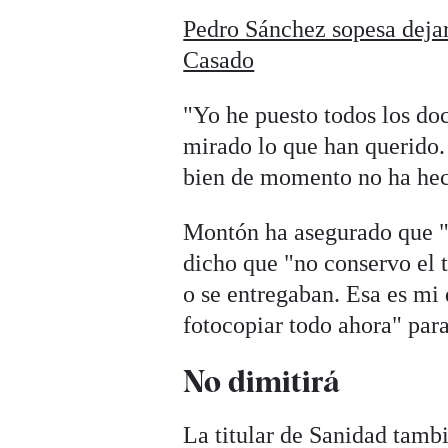
Pedro Sánchez sopesa dejar
Casado
"Yo he puesto todos los do
mirado lo que han querido.
bien de momento no ha hech
Montón ha asegurado que "n
dicho que "no conservo el t
o se entregaban. Esa es mi
fotocopiar todo ahora" para
No dimitirá
La titular de Sanidad tamb