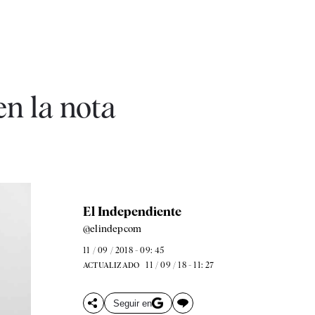
n la nota
El Independiente
@elindepcom
11 / 09 / 2018 - 09: 45
11 / 09 / 18 - 11: 27
ACTUALIZADO
Seguir en