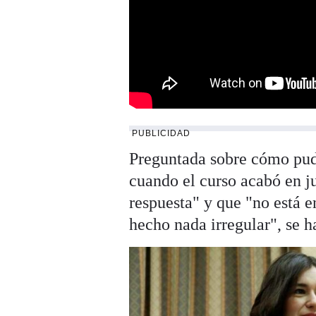
PUBLICIDAD
Preguntada sobre cómo pud
cuando el curso acabó en j
respuesta" y que "no está 
hecho nada irregular", se h