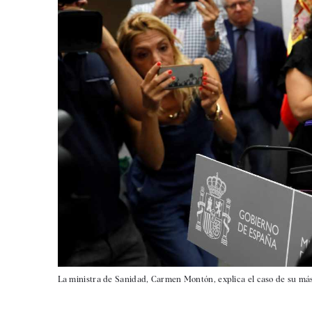
La ministra de Sanidad, Carmen Montón, explica el caso de su más