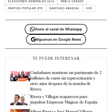
ELECCIONES GENERALES 2019
PABLO CASADO
PARTIDO POPULAR (PP)
SANTIAGO ABASCAL
VOX
Únete al canal de Whatsapp
Síguenos en Google News
TE PUEDE INTERESAR
Ciudadanos mantiene un patrimonio de 2
millones de euros sin representación y
siete años después de la marcha de
Rivera
Rivera y Villegas reaparecen para
impulsar Empresas Mágicas de España
Albert Rivera y José Manuel Villegas