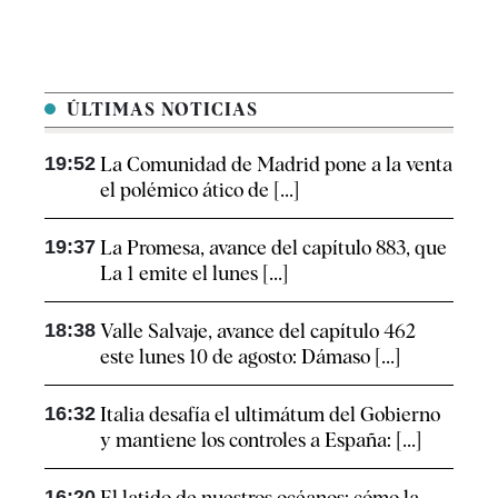
ÚLTIMAS NOTICIAS
19:52
La Comunidad de Madrid pone a la venta
el polémico ático de [...]
19:37
La Promesa, avance del capítulo 883, que
La 1 emite el lunes [...]
18:38
Valle Salvaje, avance del capítulo 462
este lunes 10 de agosto: Dámaso [...]
16:32
Italia desafía el ultimátum del Gobierno
y mantiene los controles a España: [...]
16:20
El latido de nuestros océanos: cómo la