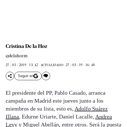
Cristina De la Hoz
@delahozm
27 / 03 / 2019 - 13: 42
27 / 03 / 19 - 16: 48
ACTUALIZADO
Seguir en
El presidente del PP, Pablo Casado, arranca
campaña en Madrid este jueves junto a los
miembros de su lista, esto es,
Adolfo Suárez
Illana
, Edurne Uriarte, Daniel Lacalle,
Andrea
Levy
y Miguel Abellán, entre otros. Será la puesta