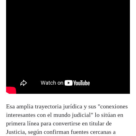
Esa amplia trayectoria jurídica y sus "conexiones
interesantes con el mundo judicial" lo sitúan en
primera línea para convertirse en titular de
Justicia, según confirman fuentes cercanas a