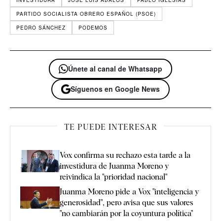
INVESTIDURA
JOSÉ LUIS ÁBALOS
PABLO IGLESIAS
PARTIDO SOCIALISTA OBRERO ESPAÑOL (PSOE)
PEDRO SÁNCHEZ
PODEMOS
Únete al canal de Whatsapp
Síguenos en Google News
TE PUEDE INTERESAR
Vox confirma su rechazo esta tarde a la
investidura de Juanma Moreno y
reivindica la "prioridad nacional"
Juanma Moreno pide a Vox "inteligencia y
generosidad", pero avisa que sus valores
"no cambiarán por la coyuntura política"