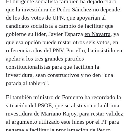
El dirigente socialista también ha dejado claro
que la investidura de Pedro Sánchez no depende
de los dos votos de UPN, que apoyarían al
candidato socialista a cambio de facilitar que
gobierne su líder, Javier Esparza
en Navarra
, ya
que esa opción puede restar otros seis votos, en
referencia a los del PNV. Por ello, ha insistido en
apelar a los tres grandes partidos
constitucionalistas para que faciliten la
investidura, sean constructivos y no den "una
patada al tablero".
El también ministro de Fomento ha recordado la
situación del PSOE, que se abstuvo en la última
investidura de Mariano Rajoy, para restar validez
al argumento utilizado este lunes por el PP para
negarse a facilitar la proclamación
de Pedro