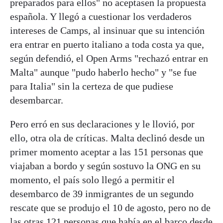
preparados para ellos" no aceptasen la propuesta
española. Y llegó a cuestionar los verdaderos
intereses de Camps, al insinuar que su intención
era entrar en puerto italiano a toda costa ya que,
según defendió, el Open Arms "rechazó entrar en
Malta" aunque "pudo haberlo hecho" y "se fue
para Italia" sin la certeza de que pudiese
desembarcar.
Pero erró en sus declaraciones y le llovió, por
ello, otra ola de críticas. Malta declinó desde un
primer momento aceptar a las 151 personas que
viajaban a bordo y según sostuvo la ONG en su
momento, el país solo llegó a permitir el
desembarco de 39 inmigrantes de un segundo
rescate que se produjo el 10 de agosto, pero no de
las otras 121 personas que había en el barco desde