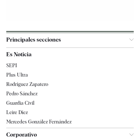
Principales secciones
España
Es Noticia
Economía
SEPI
Internacional
Plus Ultra
Gente
Rodríguez Zapatero
Televisión
Pedro Sánchez
Tendencias
Guardia Civil
Leire Díez
Mercedes González Fernández
Corporativo