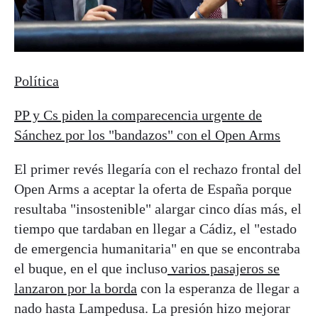
Política
PP y Cs piden la comparecencia urgente de
Sánchez por los "bandazos" con el Open Arms
El primer revés llegaría con el rechazo frontal del
Open Arms a aceptar la oferta de España porque
resultaba "insostenible" alargar cinco días más, el
tiempo que tardaban en llegar a Cádiz, el "estado
de emergencia humanitaria" en que se encontraba
el buque, en el que incluso
varios pasajeros se
lanzaron por la borda
con la esperanza de llegar a
nado hasta Lampedusa. La presión hizo mejorar