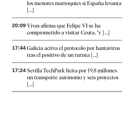
los menores marroquíes si España levanta
[...]
20:09
Vivas afirma que Felipe VI se ha
comprometido a visitar Ceuta, "y [...]
17:44
Galicia activa el protocolo por hantavirus
tras el positivo de un turista [...]
17:24
Sevilla TechPark licita por 19,8 millones
un transporte autónomo y seis proyectos
[...]