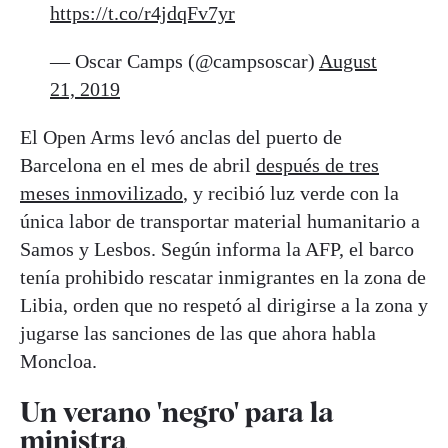
https://t.co/r4jdqFv7yr
— Oscar Camps (@campsoscar)
August
21, 2019
El Open Arms levó anclas del puerto de
Barcelona en el mes de abril
después de tres
meses inmovilizado
, y recibió luz verde con la
única labor de transportar material humanitario a
Samos y Lesbos. Según informa la AFP, el barco
tenía prohibido rescatar inmigrantes en la zona de
Libia, orden que no respetó al dirigirse a la zona y
jugarse las sanciones de las que ahora habla
Moncloa.
Un verano 'negro' para la
ministra