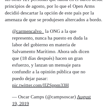
principios de agosto, por lo que el Open Arms
decidió descartar la opción de este país por la
amenaza de que se produjesen altercados a bordo.
@carmencalvo_
la ONG a la que
represento, nunca ha puesto en duda la
labor del gobierno en materia de
Salvamento Marítimo. Ahora uds dicen
que (18 días después) hacen un gran
esfuerzo, y lanzan un mensaje para
confundir a la opinión pública que no
puedo dejar pasar:
pic.twitter.com/IlZSppm33H
— Oscar Camps (@campsoscar)
August
19, 2019