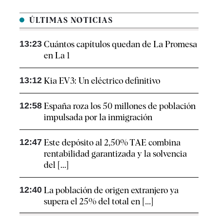
ÚLTIMAS NOTICIAS
13:23
Cuántos capítulos quedan de La Promesa
en La 1
13:12
Kia EV3: Un eléctrico definitivo
12:58
España roza los 50 millones de población
impulsada por la inmigración
12:47
Este depósito al 2,50% TAE combina
rentabilidad garantizada y la solvencia
del [...]
12:40
La población de origen extranjero ya
supera el 25% del total en [...]