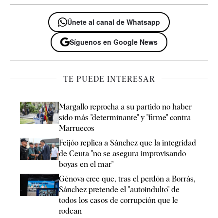
Únete al canal de Whatsapp
Síguenos en Google News
TE PUEDE INTERESAR
Margallo reprocha a su partido no haber
sido más "determinante" y "firme" contra
Marruecos
Feijóo replica a Sánchez que la integridad
de Ceuta "no se asegura improvisando
boyas en el mar"
Génova cree que, tras el perdón a Borràs,
Sánchez pretende el "autoindulto" de
todos los casos de corrupción que le
rodean