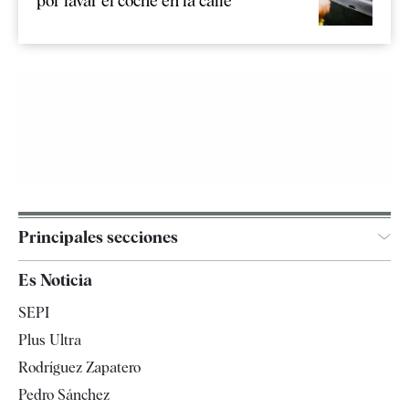
por lavar el coche en la calle
Principales secciones
España
Es Noticia
Economía
SEPI
Internacional
Plus Ultra
Gente
Rodríguez Zapatero
Televisión
Pedro Sánchez
Tendencias