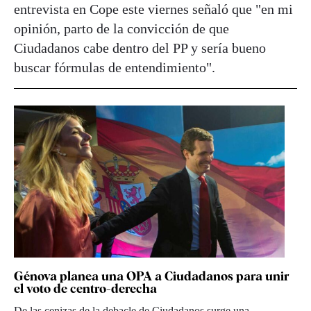
entrevista en Cope este viernes señaló que "en mi
opinión, parto de la convicción de que
Ciudadanos cabe dentro del PP y sería bueno
buscar fórmulas de entendimiento".
Génova planea una OPA a Ciudadanos para unir
el voto de centro-derecha
De las cenizas de la debacle de Ciudadanos surge una