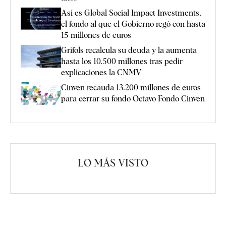
Así es Global Social Impact Investments,
el fondo al que el Gobierno regó con hasta
15 millones de euros
Grifols recalcula su deuda y la aumenta
hasta los 10.500 millones tras pedir
explicaciones la CNMV
Cinven recauda 13.200 millones de euros
para cerrar su fondo Octavo Fondo Cinven
LO MÁS VISTO