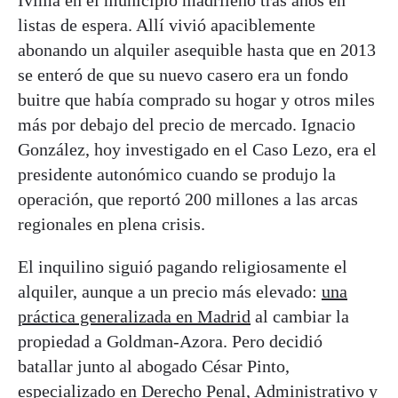
Ivima en el municipio madrileño tras años en
listas de espera. Allí vivió apaciblemente
abonando un alquiler asequible hasta que en 2013
se enteró de que su nuevo casero era un fondo
buitre que había comprado su hogar y otros miles
más por debajo del precio de mercado. Ignacio
González, hoy investigado en el Caso Lezo, era el
presidente autonómico cuando se produjo la
operación, que reportó 200 millones a las arcas
regionales en plena crisis.
El inquilino siguió pagando religiosamente el
alquiler, aunque a un precio más elevado:
una
práctica generalizada en Madrid
al cambiar la
propiedad a Goldman-Azora. Pero decidió
batallar junto al abogado César Pinto,
especializado en Derecho Penal, Administrativo y