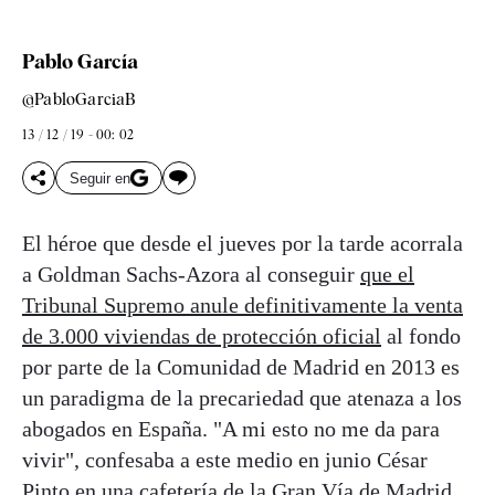
Pablo García
@PabloGarciaB
13 / 12 / 19 - 00: 02
Seguir en
El héroe que desde el jueves por la tarde acorrala
a Goldman Sachs-Azora al conseguir
que el
Tribunal Supremo anule definitivamente la venta
de 3.000 viviendas de protección oficial
al fondo
por parte de la Comunidad de Madrid en 2013 es
un paradigma de la precariedad que atenaza a los
abogados en España. "A mi esto no me da para
vivir", confesaba a este medio en junio César
Pinto en una cafetería de la Gran Vía de Madrid.