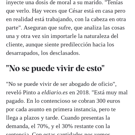
inyecte una dosis de moral a su marido. "Tenías
que verlo. Hay veces que César está en casa pero
en realidad está trabajando, con la cabeza en otra
parte". Aseguran que sufre, que analiza las cosas
una y otra vez sin importarle la naturaleza del
cliente, aunque siente predilección hacia los
desarrapados, los desclasados.
"No se puede vivir de esto"
"No se puede vivir de ser abogado de oficio",
reveló Pinto a
eldiario.es
en 2018. "Está muy mal
pagado. En lo contencioso se cobran 300 euros
por cada asunto en primera instancia, pero te
llega a plazos y tarde. Cuando presentas la
demanda, el 70%, y el 30% restante con la
sentencia. Con estas cantidades nos vemos