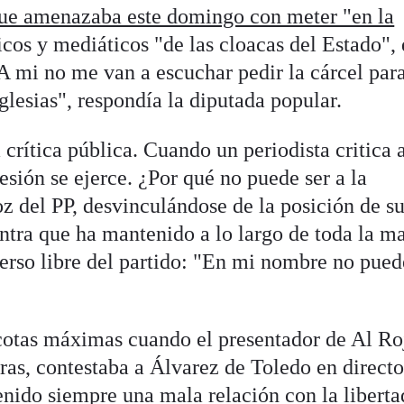
 que amenazaba este domingo con meter "en la
cos y mediáticos "de las cloacas del Estado", 
"A mi no me van a escuchar pedir la cárcel par
lesias", respondía la diputada popular.
 crítica pública. Cuando un periodista critica 
resión se ejerce. ¿Por qué no puede ser a la
oz del PP, desvinculándose de la posición de s
ntra que ha mantenido a lo largo de toda la m
verso libre del partido: "En mi nombre no pued
cotas máximas cuando el presentador de Al Ro
ras, contestaba a Álvarez de Toledo en directo
enido siempre una mala relación con la liberta