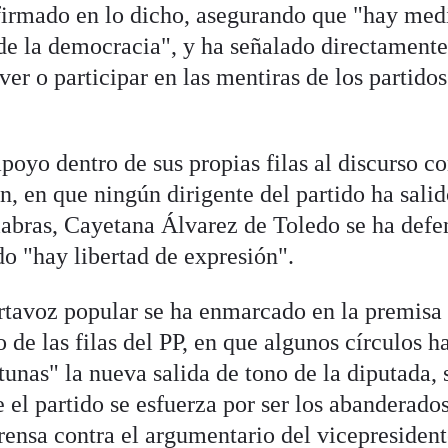
afirmado en lo dicho, asegurando que "hay med
de la democracia", y ha señalado directamente
r o participar en las mentiras de los partidos
apoyo dentro de sus propias filas al discurso co
, en que ningún dirigente del partido ha salid
labras, Cayetana Álvarez de Toledo se ha def
do "hay libertad de expresión".
rtavoz popular se ha enmarcado en la premisa
o de las filas del PP, en que algunos círculos h
tunas" la nueva salida de tono de la diputada, 
el partido se esfuerza por ser los abanderados
rensa contra el argumentario del vicepresident