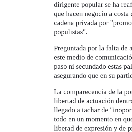
dirigente popular se ha re
que hacen negocio a costa 
cadena privada por "promove
populistas".
Preguntada por la falta de 
este medio de comunicación
paso ni secundado estas pa
asegurando que en su parti
La comparecencia de la po
libertad de actuación dentr
llegado a tachar de "inopor
todo en un momento en que 
liberad de expresión y de p