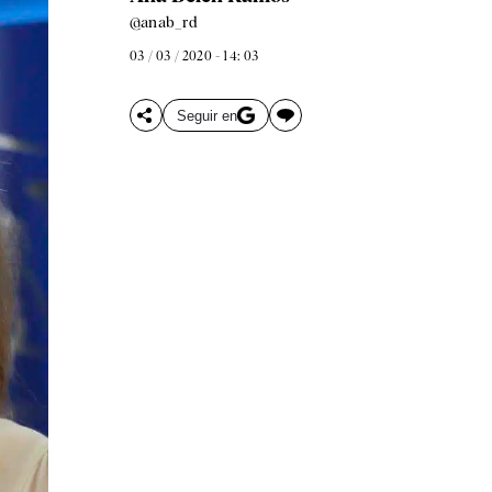
@anab_rd
03 / 03 / 2020 - 14: 03
Seguir en