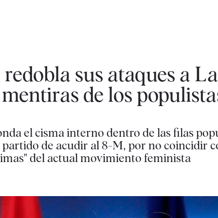
 redobla sus ataques a La
 mentiras de los populista
da el cisma interno dentro de las filas popu
 partido de acudir al 8-M, por no coincidir c
ctimas" del actual movimiento feminista