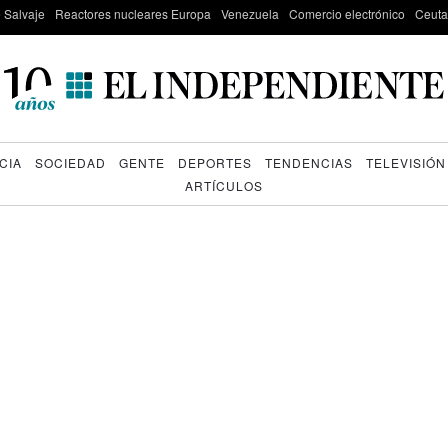
e Salvaje
Reactores nucleares Europa
Venezuela
Comercio electrónico
Ceuta
CIA
SOCIEDAD
GENTE
DEPORTES
TENDENCIAS
TELEVISIÓN
ARTÍCULOS