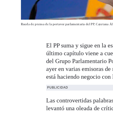
Rueda de prensa de la portavoz parlamentaria del PP, Cayetana Ál
El PP suma y sigue en la es
último capítulo viene a cu
del Grupo Parlamentario P
ayer en varias emisoras de 
está haciendo negocio con 
PUBLICIDAD
Las controvertidas palabras
levantó una oleada de crít