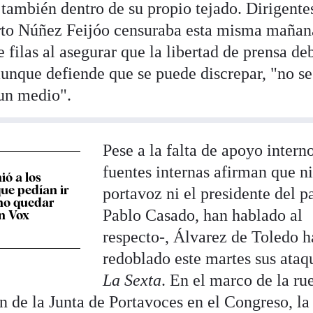
 también dentro de su propio tejado. Dirigente
rto Núñez Feijóo censuraba esta misma mañan
filas al asegurar que la libertad de prensa de
aunque defiende que se puede discrepar, "no se
 un medio".
Pese a la falta de apoyo interno
fuentes internas afirman que ni
ió a los
ue pedían ir
portavoz ni el presidente del pa
no quedar
Pablo Casado, han hablado al
n Vox
respecto-, Álvarez de Toledo h
redoblado este martes sus ataq
La Sexta
. En el marco de la ru
ón de la Junta de Portavoces en el Congreso, la