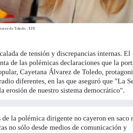
varez de Toledo. |
EFE
calada de tensión y discrepancias internas. El
enta de las polémicas declaraciones que la por
opular, Cayetana Álvarez de Toledo, protagon
radio diferentes, en las que aseguró que "La S
la erosión de nuestro sistema democrático".
 de la polémica dirigente no cayeron en saco 
icas no sólo desde medios de comunicación y