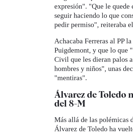
expresión". "Que le quede
seguir haciendo lo que con
pedir permiso", reiteraba el
Achacaba Ferreras al PP la
Puigdemont, y que lo que "s
Civil que les dieran palos
hombres y niños", unas dec
"mentiras".
Álvarez de Toledo 
del 8-M
Más allá de las polémicas 
Álvarez de Toledo ha vuelto