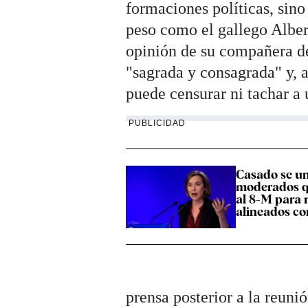
formaciones políticas, sino
peso como el gallego Albe
opinión de su compañera de 
"sagrada y consagrada" y, 
puede censurar ni tachar a
PUBLICIDAD
Casado se un
moderados q
al 8-M para 
alineados co
prensa posterior a la reuni