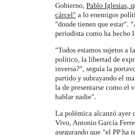
Gobierno,
Pablo Iglesias,
cárcel"
a lo enemigos políti
"donde tienen que estar". 
periodista como ha hecho Ig
"Todos estamos sujetos a la
político, la libertad de exp
inversa?", seguía la portav
partido y subrayando el ma
la de presentarse como el 
hablar nadie".
La polémica alcanzó ayer 
Vivo, Antonio García Ferre
asegurando que "el PP ha t