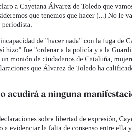
 claro a Cayetana Álvarez de Toledo que vamo
sideremos que tenemos que hacer (...) No le v
 periodista.
 incapacidad de "hacer nada" con la fuga de C
í hizo" fue "ordenar a la policía y a la Guardi
 a un montón de ciudadanos de Cataluña, mujer
laraciones que Álvarez de Toledo ha calificad
no acudirá a ninguna manifestac
declaraciones sobre libertad de expresión, Cay
 a evidenciar la falta de consenso entre ella y