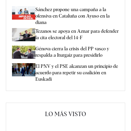
Sánchez propone una campaña a la
ofensiva en Cataluña con Ayuso en la
diana
Tezanos se apoya en Aznar para defender
la cita electoral del 14-F
Génova cierra la crisis del PP vasco y
respalda a Iturgaiz para presidirlo
El PNV y el PSE alcanzan un principio de
acuerdo para repetir su coalición en
Euskadi
LO MÁS VISTO