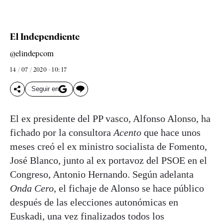
El Independiente
@elindepcom
14 / 07 / 2020 - 10: 17
Seguir en
El ex presidente del PP vasco, Alfonso Alonso, ha
fichado por la consultora
Acento
que hace unos
meses creó el ex ministro socialista de Fomento,
José Blanco, junto al ex portavoz del PSOE en el
Congreso, Antonio Hernando. Según adelanta
Onda Cero
, el fichaje de Alonso se hace público
después de las elecciones autonómicas en
Euskadi, una vez finalizados todos los