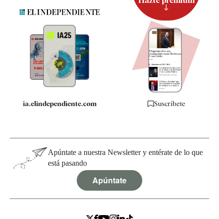
Hazte premium
Suscripción
Newsletter
Apps
Quiénes somos
Especificaciones
ia.elindependiente.com
Suscríbete
Apúntate a nuestra Newsletter y entérate de lo que
está pasando
Apúntate