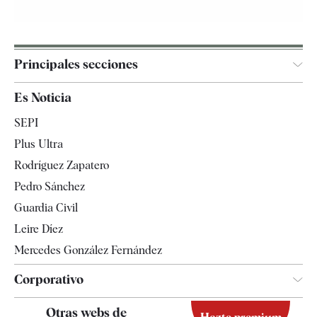
Principales secciones
España
Es Noticia
Economía
SEPI
Internacional
Plus Ultra
Gente
Rodríguez Zapatero
Televisión
Pedro Sánchez
Tendencias
Guardia Civil
Leire Díez
Mercedes González Fernández
Corporativo
Contacto
Otras webs de