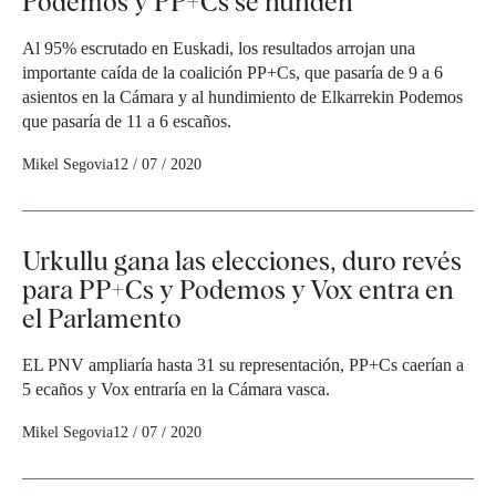
Podemos y PP+Cs se hunden
Al 95% escrutado en Euskadi, los resultados arrojan una
importante caída de la coalición PP+Cs, que pasaría de 9 a 6
asientos en la Cámara y al hundimiento de Elkarrekin Podemos
que pasaría de 11 a 6 escaños.
Mikel Segovia
12 / 07 / 2020
Urkullu gana las elecciones, duro revés
para PP+Cs y Podemos y Vox entra en
el Parlamento
EL PNV ampliaría hasta 31 su representación, PP+Cs caerían a
5 ecaños y Vox entraría en la Cámara vasca.
Mikel Segovia
12 / 07 / 2020