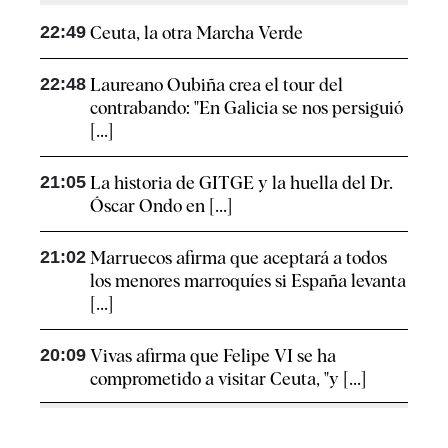
22:49
Ceuta, la otra Marcha Verde
22:48
Laureano Oubiña crea el tour del
contrabando: "En Galicia se nos persiguió
[...]
21:05
La historia de GITGE y la huella del Dr.
Óscar Ondo en [...]
21:02
Marruecos afirma que aceptará a todos
los menores marroquíes si España levanta
[...]
20:09
Vivas afirma que Felipe VI se ha
comprometido a visitar Ceuta, "y [...]