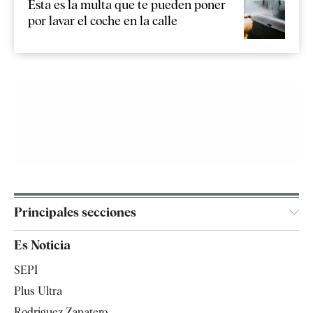
Esta es la multa que te pueden poner
por lavar el coche en la calle
Principales secciones
España
Es Noticia
Economía
SEPI
Internacional
Plus Ultra
Gente
Rodríguez Zapatero