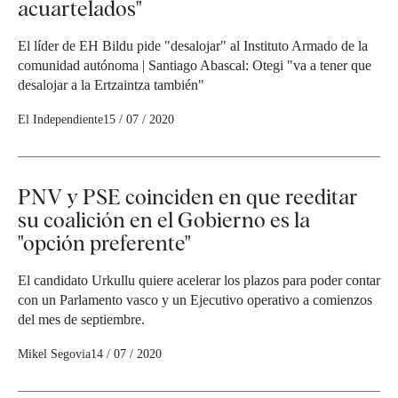
acuartelados"
El líder de EH Bildu pide "desalojar" al Instituto Armado de la
comunidad autónoma | Santiago Abascal: Otegi "va a tener que
desalojar a la Ertzaintza también"
El Independiente
15 / 07 / 2020
PNV y PSE coinciden en que reeditar
su coalición en el Gobierno es la
"opción preferente"
El candidato Urkullu quiere acelerar los plazos para poder contar
con un Parlamento vasco y un Ejecutivo operativo a comienzos
del mes de septiembre.
Mikel Segovia
14 / 07 / 2020