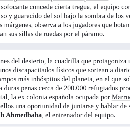
 sofocante concede cierta tregua, el equipo con
aso y guarecido del sol bajo la sombra de los v
s márgenes, observa a los jugadores que botan
an sus sillas de ruedas por el páramo.
es del desierto, la cuadrilla que protagoniza 
unos discapacitados físicos que sortean a diari
ampos más inhóspitos del planeta, en el que s
a duras penas cerca de 200.000 refugiados pro
al, la ex colonia española ocupada por
Marru
 ellos una oportunidad de juntarse y hablar de 
eb Ahmedbaba
, el entrenador del equipo.