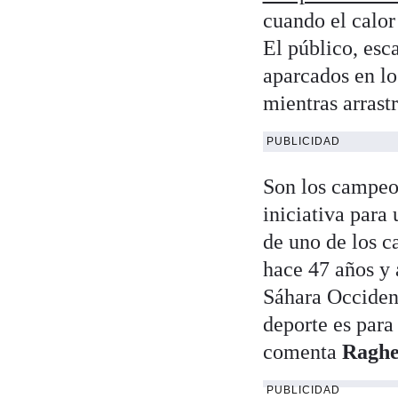
cuando el calor
El público, esc
aparcados en lo
mientras arrastr
PUBLICIDAD
Son los campeon
iniciativa para 
de uno de los c
hace 47 años y 
Sáhara Occident
deporte es para
comenta
Ragh
PUBLICIDAD