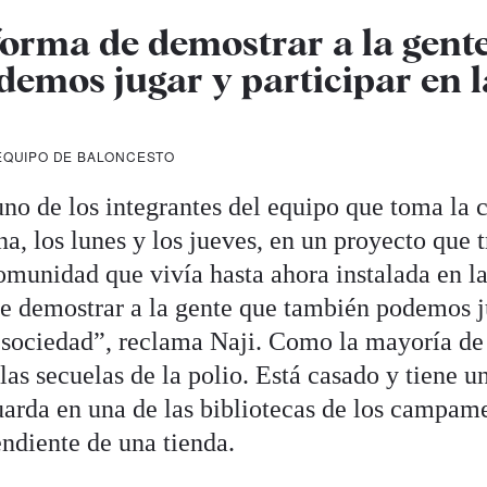
forma de demostrar a la gent
emos jugar y participar en l
 EQUIPO DE BALONCESTO
uno de los integrantes del equipo que toma la 
a, los lunes y los jueves, en un proyecto que t
omunidad que vivía hasta ahora instalada en l
e demostrar a la gente que también podemos j
a sociedad”, reclama Naji. Como la mayoría de
las secuelas de la polio. Está casado y tiene u
arda en una de las bibliotecas de los campame
ndiente de una tienda.