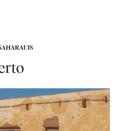
 SAHARAUIS
erto