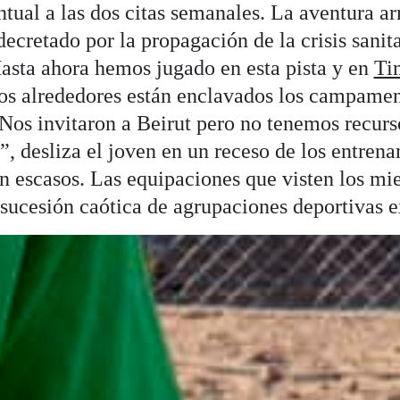
ual a las dos citas semanales. La aventura a
decretado por la propagación de la crisis sanita
Hasta ahora hemos jugado en esta pista y en
Ti
os alrededores están enclavados los campamen
. Nos invitaron a Beirut pero no tenemos recurs
, desliza el joven en un receso de los entrena
an escasos. Las equipaciones que visten los m
sucesión caótica de agrupaciones deportivas e