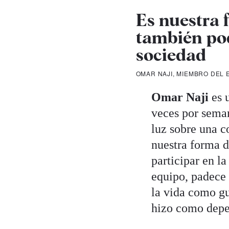
Es nuestra 
también pod
sociedad
OMAR NAJI, MIEMBRO DEL
Omar Naji
es 
veces por seman
luz sobre una c
nuestra forma d
participar en l
equipo, padece 
la vida como gu
hizo como depe