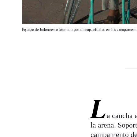
Equipo de baloncesto formado por discapacitados en los campamentos
L
a cancha 
la arena. Sopor
campamento de r