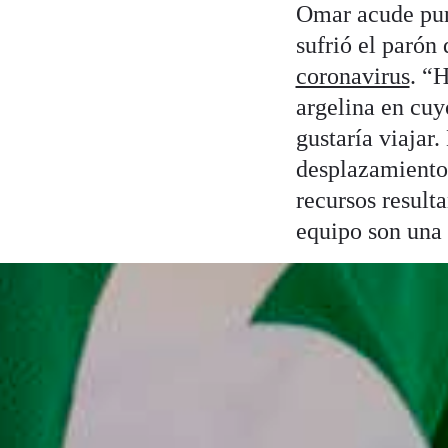
Omar acude punt
sufrió el parón 
coronavirus
. “
argelina en cuy
gustaría viajar
desplazamiento”
recursos result
equipo son una 