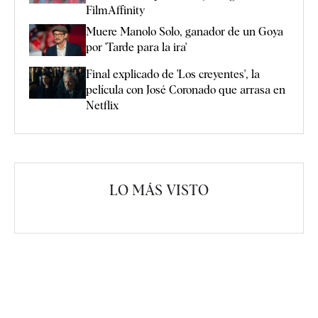
FilmAffinity
Muere Manolo Solo, ganador de un Goya
por 'Tarde para la ira'
Final explicado de 'Los creyentes', la
película con José Coronado que arrasa en
Netflix
LO MÁS VISTO