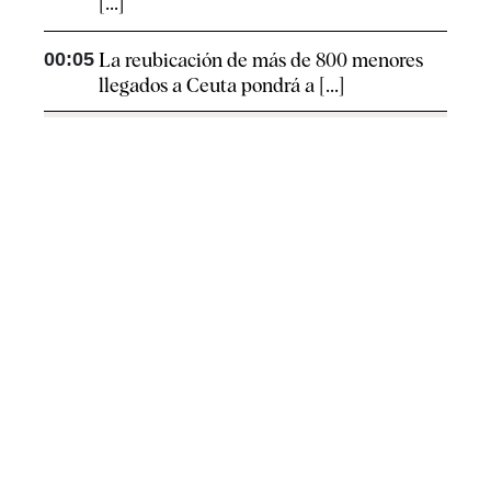
[...]
00:05
La reubicación de más de 800 menores
llegados a Ceuta pondrá a [...]