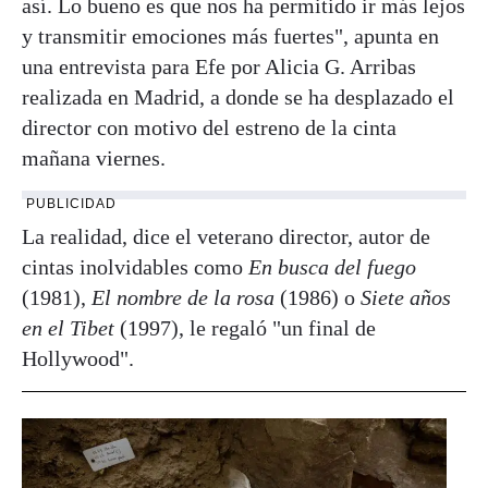
así. Lo bueno es que nos ha permitido ir más lejos
y transmitir emociones más fuertes", apunta en
una entrevista para Efe por Alicia G. Arribas
realizada en Madrid, a donde se ha desplazado el
director con motivo del estreno de la cinta
mañana viernes.
PUBLICIDAD
La realidad, dice el veterano director, autor de
cintas inolvidables como
En busca del fuego
(1981),
El nombre de la rosa
(1986) o
Siete años
en el Tibet
(1997), le regaló "un final de
Hollywood".